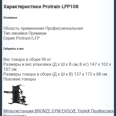
Характеристики Protrain LFP108
Основные
Область применения Профессиональная
Тип линейки Премиум
Серия Protrain/LFP
Габариты и вес
Вес товара в сборе 90 кг
Размеры и вес упаковки (Д x Ш x В см, В кг) 147 х 102 х
107 см
Размеры товара в сборе (Д x Ш x В) 137 х 172 х 88 см
Похожие товары
Мультистанция BRONZE GYM EVOLVE TripleX Профессион
бронзджим