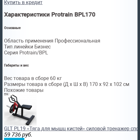
Купить в кредит
Характеристики Protrain BPL170
Основные
Область применения Профессиональная
Тип линейки Бизнес
Серия Protrain/BPL
Габариты и вес
Вес товара в сборе 60 кг
Размеры товара в сборе (Д x Ш x В) 170 х 92 х 102 см
Похожие товары
GLT PL19 «Тяга для мышц кистей» силовой тренажер сп
59 736
руб.