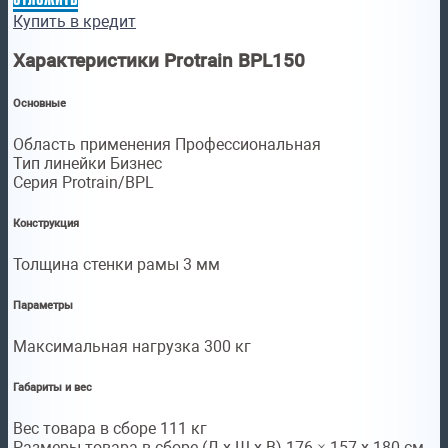
Купить в кредит
Характеристики Protrain BPL150
Основные
Область применения Профессиональная
Тип линейки Бизнес
Серия Protrain/BPL
Конструкция
Толщина стенки рамы 3 мм
Параметры
Максимальная нагрузка 300 кг
Габариты и вес
Вес товара в сборе 111 кг
Размеры товара в сборе (Д x Ш x В) 176 × 157 х 180 см