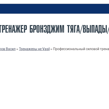
ТРЕНАЖЕР БРОНЗДЖИМ ТЯГА/ВЫПАДЫ/
ров Васил
»
Тренажеры не Vasil
»
Профессиональный силовой трен