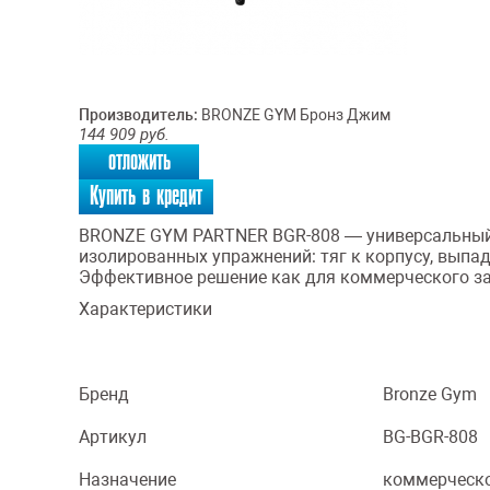
Производитель:
BRONZE GYM Бронз Джим
144 909
руб.
отложить
Купить в кредит
BRONZE GYM PARTNER BGR-808 — универсальный
изолированных упражнений: тяг к корпусу, выпа
Эффективное решение как для коммерческого зал
Характеристики
Бренд
Bronze Gym
Артикул
BG-BGR-808
Назначение
коммерческ