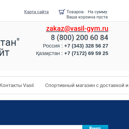
Карта сайта
Товаров:
На сумму:
Ваша корзина пуста
zakaz@vasil-gym.ru
тан"
Россия :
+7 (343) 328 56 27
йт
Қазақстан :
+7 (7172) 69 59 25
Контакты Vasil
Спортивный магазин с доставкой 