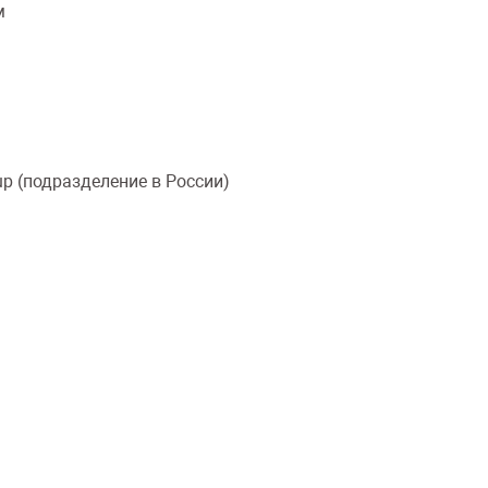
м
oup (подразделение в России)