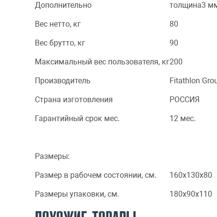
Дополнительно
толщина3 м
Вес нетто, кг
80
Вес брутто, кг
90
Максимальный вес пользователя, кг
200
Производитель
Fitathlon Gr
Страна изготовления
РОССИЯ
Гарантийный срок мес.
12 мес.
Размеры:
Размер в рабочем состоянии, см.
160х130x80
Размеры упаковки, см.
180х90x110