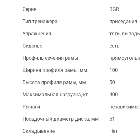
Серия
BGR
Тип тренажера
приседания
Упражнения
тяги, выпад
Сиденье
есть
Профиль сечения рамы
прямоуголь
Ширина профиля рамы, мм
100
Высота профиля рамы, мм
50
Максимальная нагрузка, кг
400
Рычаги
независимые
Посадочный диаметр диска, мм
51
Складывание
Нет