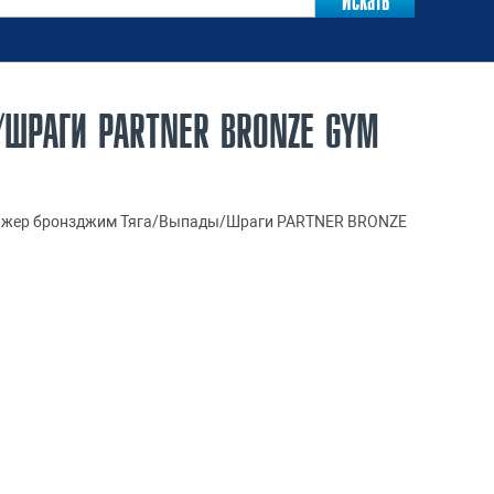
ШРАГИ PARTNER BRONZE GYM
ажер бронзджим Тяга/Выпады/Шраги PARTNER BRONZE