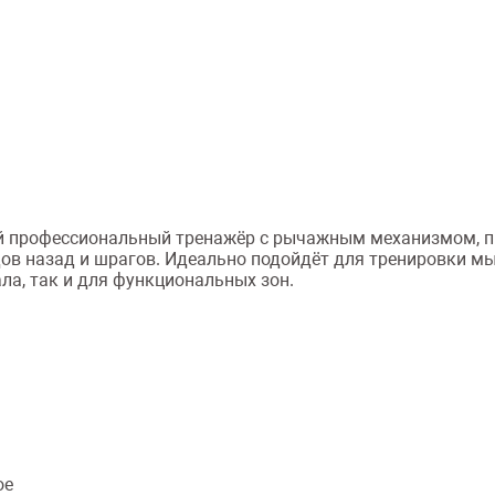
 профессиональный тренажёр с рычажным механизмом, п
дов назад и шрагов. Идеально подойдёт для тренировки м
а, так и для функциональных зон.
ое