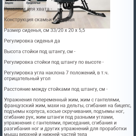
Рукоятки для хвата -
Конструкция скамьи складная
Размер сиденья, см 33/20 х 20 х 5,5
Регулировка сиденья да
Высота стойки под штангу, см -
Регулировка стойки под штангу по высоте -
Регулировка угла наклона 7 положений, в т.ч.
отрицательный угол
Расстояние между стойками под штангу, см -
Упражнения попеременный жим, жим с гантелями,
французский жим, махи на дельты, сгибания на бицепс,
подъемы корпуса, косые скручивания, подъемы ног,
сгибание рук, жим штанги под разными углами,
упражнения с гантелями, приседания, сгибания и
разгибания ног и других упражнений для проработки
мышц верхней и нижней частей тела