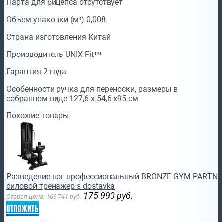
Парта для бицепса отсутствует
Объем упаковки (м³) 0,008
Страна изготовления Китай
Производитель UNIX Fit™
Гарантия 2 года
Особенности ручка для переноски, размеры в
собранном виде 127,6 х 54,6 х95 см
Похожие товары
Разведение ног профессиональный BRONZE GYM PARTNE
силовой тренажер s-dostavka
175 990
руб.
Старая цена:
169 741
руб.
отложить