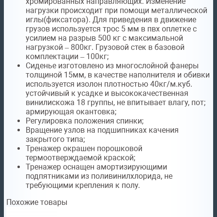
хромированных направляющих. Изменение
нагрузки происходит при помощи металлической
иглы(фиксатора). Для приведения в движение
грузов используется трос 5 мм в пвх оплетке с
усилием на разрыв 500 кг с максимальной
нагрузкой – 800кг. Грузовой стек в базовой
комплектации – 100кг;
Сиденье изготовлено из многослойной фанеры
толщиной 15мм, в качестве наполнителя и обивки
используется изолон плотностью 40кг/м.куб.
устойчивый к усадке и высококачественная
винилискожа 18 группы, не впитывает влагу, пот;
армирующая окантовка;
Регулировка положения спинки;
Вращение узлов на подшипниках качения
закрытого типа;
Тренажер окрашен порошковой
термоотверждаемой краской;
Тренажер оснащен амортизирующими
подпятниками из поливинилхлорида, не
требующими крепления к полу.
Похожие товары