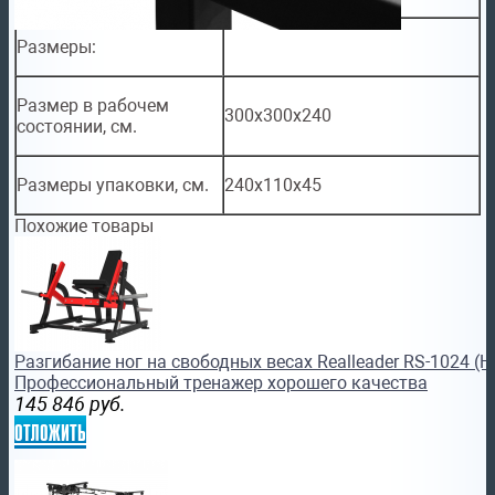
Размеры:
Размер в рабочем
300х300x240
состоянии, см.
Размеры упаковки, см.
240х110x45
Похожие товары
Разгибание ног на свободных весах Realleader RS-1024 (H
Профессиональный тренажер хорошего качества
145 846
руб.
отложить