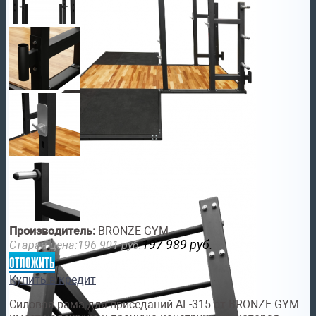
Производитель:
BRONZE GYM
197 989
руб.
Старая цена:
196 901
руб.
отложить
Купить в кредит
Силовая рама для приседаний AL-315 от BRONZE GYM