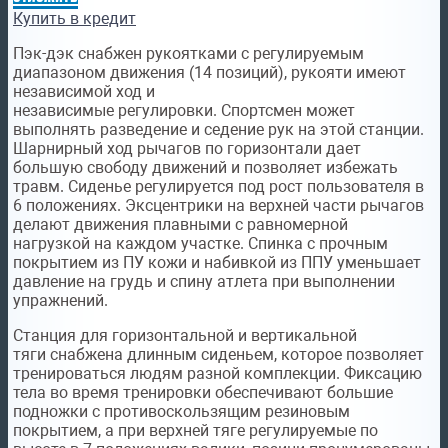
Купить в кредит
Пэк-дэк снабжен рукоятками с регулируемым
диапазоном движения (14 позиций), рукояти имеют
независимой ход и
независимые регулировки. Спортсмен может
выполнять разведение и седение рук на этой станции.
Шарнирный ход рычагов по горизонтали дает
большую свободу движений и позволяет избежать
травм. Сиденье регулируется под рост пользователя в
6 положениях. Эксцентрики на верхней части рычагов
делают движения плавными с равномерной
нагрузкой на каждом участке. Спинка с прочным
покрытием из ПУ кожи и набивкой из ППУ уменьшает
давление на грудь и спину атлета при выполнении
упражнений.
Станция для горизонтальной и вертикальной
тяги
снабжена длинным сиденьем, которое позволяет
тренироваться людям разной комплекции. Фиксацию
тела во время тренировки обеспечивают
большие
подножки
c противоскользящим резиновым
покрытием, а при верхней тяге регулируемые по