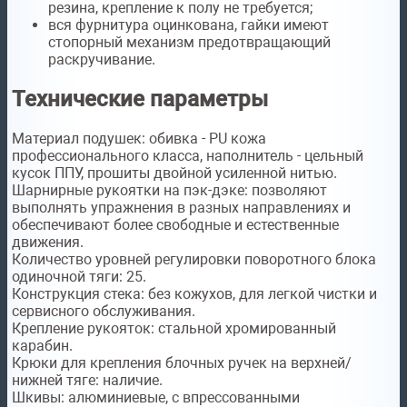
резина, крепление к полу не требуется;
вся фурнитура оцинкована,
гайки имеют
стопорный механизм предотвращающий
раскручивание.
Технические параметры
Материал подушек:
обивка - PU кожа
профессионального класса, наполнитель - цельный
кусок ППУ, прошиты двойной усиленной нитью.
Шарнирные рукоятки на пэк-дэке:
позволяют
выполнять упражнения в разных направлениях и
обеспечивают более свободные и естественные
движения.
Количество уровней регулировки поворотного блока
одиночной тяги:
25.
Конструкция стека:
без кожухов, для легкой чистки и
сервисного обслуживания.
Крепление рукояток:
стальной хромированный
карабин.
Крюки для крепления блочных ручек на верхней/
нижней тяге:
наличие.
Шкивы:
алюминиевые, с впрессованными