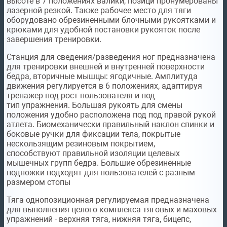
высоте в 7 положениях валики, позици пронумерованы
лазерной резкой. Также рабочее место для тяги
оборудовано
обрезиненными блочными рукоятками
и
крюками для удобной постановки рукояток после
завершения тренировки.
Станция для сведения/разведения ног
предназначена
для тренировки внешней и внутренней поверхности
бедра, вторичные мышцы: ягодичные.
Амплитуда
движения регулируется
в 6 положениях, адаптируя
тренажер под рост пользователя и под
тип упражнения.
Большая рукоять для смены
положения
удобно расположена под под правой рукой
атлета. Биомеханически правильный наклон спинки и
боковые ручки для фиксации тела, покрытые
нескользящим резиновым покрытием,
способствуют
правильной изоляции
целевых
мышечных групп бедра.
Большие обрезиненные
подножки
подходят для пользователей с разным
размером стопы
Тяга однопозиционная регулируемая
предназначена
для выполнения целого комплекса тяговых и маховых
упражнений - верхняя тяга, нижняя тяга, бицепс,