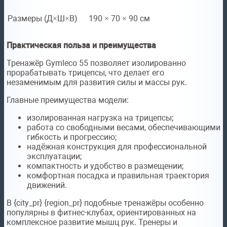
Размеры (Д×Ш×В)
190 × 70 × 90 см
Практическая польза и преимущества
Тренажёр Gymleco 55 позволяет изолированно
прорабатывать трицепсы, что делает его
незаменимым для развития силы и массы рук.
Главные преимущества модели:
изолированная нагрузка на трицепсы;
работа со свободными весами, обеспечивающими
гибкость и прогрессию;
надёжная конструкция для профессиональной
эксплуатации;
компактность и удобство в размещении;
комфортная посадка и правильная траектория
движений.
В {city_pr} {region_pr} подобные тренажёры особенно
популярны в фитнес-клубах, ориентированных на
комплексное развитие мышц рук. Тренеры и