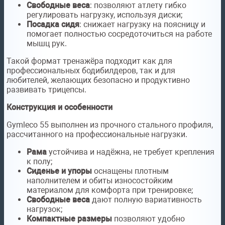
Свободные веса
: позволяют атлету гибко
регулировать нагрузку, используя диски;
Посадка сидя
: снижает нагрузку на поясницу и
помогает полностью сосредоточиться на работе
мышц рук.
Такой формат тренажёра подходит как для
профессиональных бодибилдеров, так и для
любителей, желающих безопасно и продуктивно
развивать трицепсы.
Конструкция и особенности
Gymleco 55 выполнен из прочного стального профиля,
рассчитанного на профессиональные нагрузки.
Рама
устойчива и надёжна, не требует крепления
к полу;
Сиденье и упоры
оснащены плотным
наполнителем и обиты износостойким
материалом для комфорта при тренировке;
Свободные веса
дают полную вариативность
нагрузок;
Компактные размеры
позволяют удобно