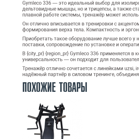
Gymleco 336 — это идеальный выбор для изолиро
дельтовидные мышцы, но и трицепсы, а также ст
плавной работе системы, тренажёр может использ
Он отлично вписывается в тренировки с акцентом
формирования верха тела. Компактность и эрго
Приобретать такое оборудование лучше всего у 
поставки, сопровождение по установке и операт
В {city_pr} {region_pr} Gymleco 336 применяется
универсальность — он подходит для пользовател
Тренажёр отлично сочетается с линейками uzsi, i
надёжный партнёр в силовом тренинге, объединя
ПОХОЖИЕ ТОВАРЫ