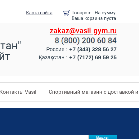
Карта сайта
Товаров:
На сумму:
Ваша корзина пуста
zakaz@vasil-gym.ru
тан"
Россия :
+7 (343) 328 56 27
йт
Қазақстан :
+7 (7172) 69 59 25
Контакты Vasil
Спортивный магазин с доставкой 