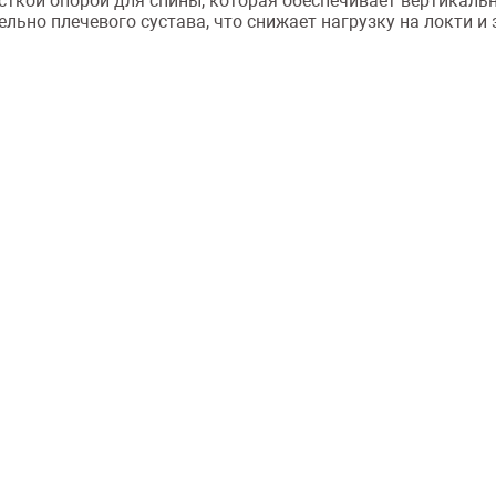
сткой опорой для спины, которая обеспечивает вертикаль
ьно плечевого сустава, что снижает нагрузку на локти и