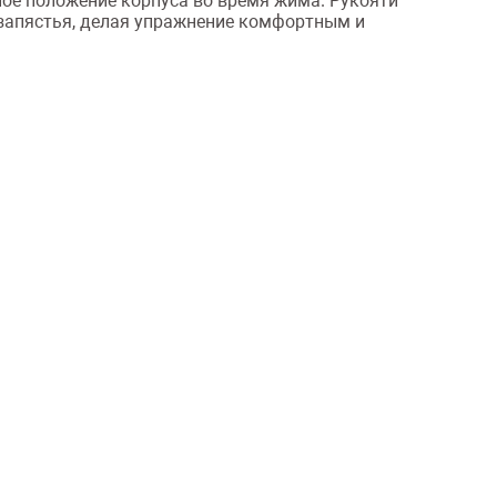
ное положение корпуса во время жима. Рукояти
 запястья, делая упражнение комфортным и