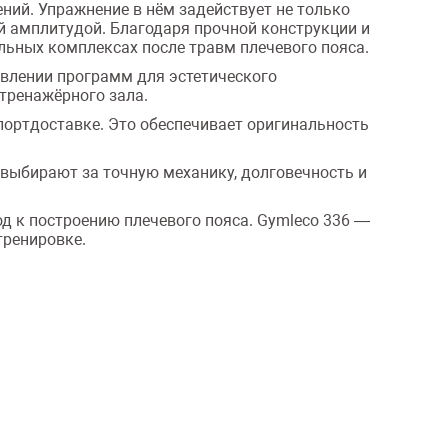
ний. Упражнение в нём задействует не только
й амплитудой. Благодаря прочной конструкции и
ельных комплексах после травм плечевого пояса.
авлении программ для эстетического
тренажёрного зала.
портдоставке. Это обеспечивает оригинальность
го выбирают за точную механику, долговечность и
ход к построению плечевого пояса. Gymleco 336 —
тренировке.