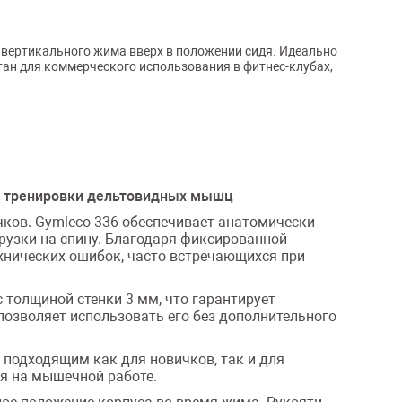
 вертикального жима вверх в положении сидя. Идеально
тан для коммерческого использования в фитнес-клубах,
й тренировки дельтовидных мышц
чков. Gymleco 336 обеспечивает анатомически
рузки на спину. Благодаря фиксированной
ехнических ошибок, часто встречающихся при
 толщиной стенки 3 мм, что гарантирует
 позволяет использовать его без дополнительного
6 подходящим как для новичков, так и для
я на мышечной работе.