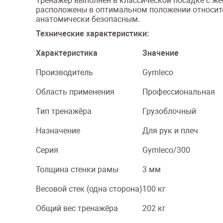
Тренажёр выполнен в классической посадке с жё
расположены в оптимальном положении относител
анатомически безопасным.
Технические характеристики:
Характеристика
Значение
Производитель
Gymleco
Область применения
Профессиональная
Тип тренажёра
Грузоблочный
Назначение
Для рук и плеч
Серия
Gymleco/300
Толщина стенки рамы
3 мм
Весовой стек (одна сторона)
100 кг
Общий вес тренажёра
202 кг