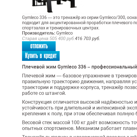
Gymleco 336 — это тренажёр из серии Gymleco/300, ос
подходит для акцентированной проработки плечевого п
спортзалах и тренировочных центрах.
Производитель:
Gymleco
Старая цена:
505 400
руб.
416 703
руб.
отложить
Купить в кредит
Плечевой жим Gymleco 336 – профессиональный
Плечевой жим — базовое упражнение в тренировк
правильную траекторию движения, направляя уси
траектории и поддержке корпуса, тренажёр позв
работе со штангой.
Конструкция отличается высокой надёжностью и 
устойчивость при длительной и интенсивной эксп
крепления к полу, при этом обеспечивая полную 
Весовой стек массой 100 кг даёт возможность то
опытных спортсменов. Механизм работает плавн