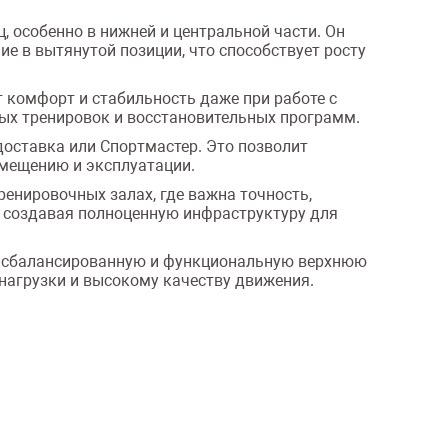
 особенно в нижней и центральной части. Он
е в вытянутой позиции, что способствует росту
 комфорт и стабильность даже при работе с
ных тренировок и восстановительных программ.
доставка или Спортмастер. Это позволит
змещению и эксплуатации.
 тренировочных залах, где важна точность,
, создавая полноценную инфраструктуру для
ную, сбалансированную и функциональную верхнюю
нагрузки и высокому качеству движения.