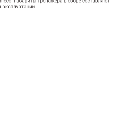
mleco. Габариты тренажёра в сборе составляют
я эксплуатации.