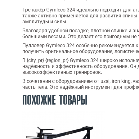
Тренажёр Gymleco 324 идеально подходит для ат
также активно применяется для развития спины 
амплитуды и силы.
Благодаря удобной посадке, плотной спинке и а
большими весами. Это делает его пригодным не 
Пулловер Gymleco 324 особенно рекомендуется к
получить оригинальное оборудование, логистич
В {city_pr} {region_pr} Gymleco 324 широко испол
надёжность и эффективность оборудования. Он 
высокоэффективных тренировок.
В сочетании с оборудованием от uzsi, iron king,
часть тела. Это надёжный инструмент для профе
ПОХОЖИЕ ТОВАРЫ