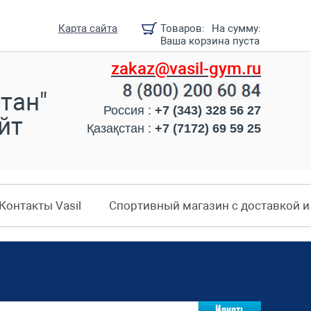
Карта сайта
Товаров:
На сумму:
Ваша корзина пуста
zakaz@vasil-gym.ru
тан"
Россия :
+7 (343) 328 56 27
йт
Қазақстан :
+7 (7172) 69 59 25
Контакты Vasil
Спортивный магазин с доставкой 