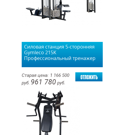
Силовая станция 5-сторонняя
Gymleco 215K
Профессиональный тренажер
отложить
Старая цена:
1 166 500
961 780
руб.
руб.