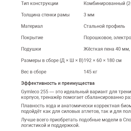
Тип конструкции
Комбинированный (2-
Толщина стенки рамы
3 мм
Материал
Стальной профиль
Покрытие
Порошковое, электр
Подушки
Жёсткая пена 40 мм,
Размеры в сборе (Д × Ш × В)
192 × 60 × 180 см
Вес в сборе
145 кг
Эффективность и преимущества
Gymleco 255 — это идеальный вариант для трен
корпусе, тренажёр помогает сбалансированно ра
Плавность хода и анатомически корректная био
подойдёт как для силовых атлетов, так и для п
Лучше всего приобретать подобные модели в Сп
логистикой и поддержкой.