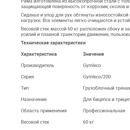
Рама изготовлена из высокопрочной стали с тол
защищающей поверхность от коррозии, сколов и
Сиденье и упор для рук обтянуты износостойкой
нагрузке. Все элементы легко очищаются и усто
Весовой стек массой 60 кг расположен сбоку и 
усилий и плавной траектории движения, пользов
Технические характеристики
Характеристика
Значение
Производитель
Gymleco
Серия
Gymleco/200
Тип
Грузоблочный трена
Назначение
Для бицепса и трице
Область применения
Профессиональная
Весовой стек
60 кг