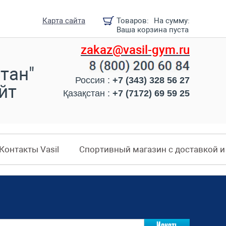
Карта сайта
Товаров:
На сумму:
Ваша корзина пуста
zakaz@vasil-gym.ru
тан"
Россия :
+7 (343) 328 56 27
йт
Қазақстан :
+7 (7172) 69 59 25
Контакты Vasil
Спортивный магазин с доставкой 