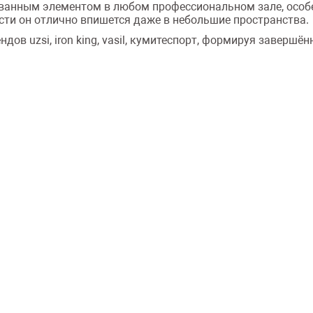
требованным элементом в любом профессиональном зале, осо
ти он отлично впишется даже в небольшие пространства.
ндов uzsi, iron king, vasil, кумитеспорт, формируя завер