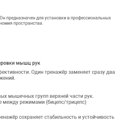
 Он предназначен для установки в профессиональных
ономия пространства.
нировки мышц рук
ективности. Один тренажёр заменяет сразу два
жений.
ых мышечных групп верхней части рук.
е между режимами (бицепс/трицепс)
енажёр сохраняет стабильность и устойчивость