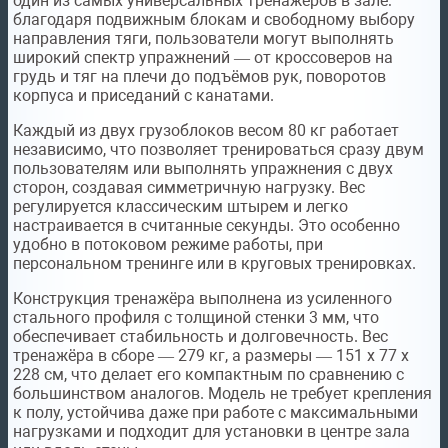
один из самых универсальных тренажёров в зале:
благодаря подвижным блокам и свободному выбору
направления тяги, пользователи могут выполнять
широкий спектр упражнений — от кроссоверов на
грудь и тяг на плечи до подъёмов рук, поворотов
корпуса и приседаний с канатами.
Каждый из двух грузоблоков весом 80 кг работает
независимо, что позволяет тренироваться сразу двум
пользователям или выполнять упражнения с двух
сторон, создавая симметричную нагрузку. Вес
регулируется классическим штырем и легко
настраивается в считанные секунды. Это особенно
удобно в потоковом режиме работы, при
персональном тренинге или в круговых тренировках.
Конструкция тренажёра выполнена из усиленного
стального профиля с толщиной стенки 3 мм, что
обеспечивает стабильность и долговечность. Вес
тренажёра в сборе — 279 кг, а размеры — 151 х 77 х
228 см, что делает его компактным по сравнению с
большинством аналогов. Модель не требует крепления
к полу, устойчива даже при работе с максимальными
нагрузками и подходит для установки в центре зала