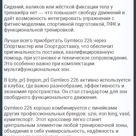
Сидений, валиков или жёсткой фиксации тела у
тренажёра нет — что повышает свободу движений и
даёт возможность интегрировать упражнения с
фитнес-моделями, спортивной подготовкой, ЛФК и
функциональной тренировкой.
Лучше всего приобретать Gymleco 226 через
Спортмастер или Спортдоставку, что обеспечит
оригинальность поставки, квалифицированную
помощь при установке и техническое сопровождение.
Это особенно важно при комплектации
мультифункциональных зон.
В {city_pr} {region_pr} Gymleco 226 активно используется
в клубах, где важно разнообразие, эффективность и
экономия пространства. Он стал стандартом для зон
свободного функционального движения.
Gymleco 226 хорошо комбинируется с линейками
других профессиональных брендов: uzsi, iron king, vasil,
кумитеспорт. Этот кроссовер легко станет
центральным элементом любой тренировочной зоны,
объединив в себе универсальность, надёжность и