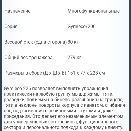
Назначение
Многофункциональные
Серия
Gymleco/200
Весовой стек (одна сторона)
80 кг
Общий вес тренажёра
279 кг
Размеры в сборе (Д x Ш x В)
151 х 77 х 228 см
Gymleco 226 позволяет выполнять упражнения
практически на любую группу мышц: жимы, тяги,
разводки, подъёмы на бицепс, разгибания на трицепс,
тяги в наклоне, повороты корпуса с канатом, сгибания
ног, подтягивания с резиновыми жгутами и даже
приседания. Это делает его незаменимым элементом
для универсальных зон тренинга, функционального
сектора и персонального подхода к каждому клиенту.