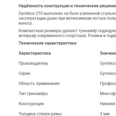
Надёжность конструкции и технические решени
Gymleco 210 выполнен на базе усиленной стальн
эксплуатации даже при интенсивном потоке поль
износу.
Компактные размеры делают тренажёр подходящ
интерьер современного спортзала. Ролики и п
Технические характеристики
Характеристика
Значен
Производитель
Gymleco
Серия
Gymleco
Область применения
Профес
Тип тренажёра
Многоф
Конструкция
Нижняя 
Толщина стенки рамы
3 мм