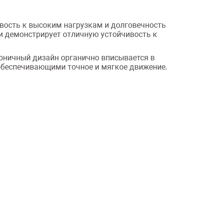
ивость к высоким нагрузкам и долговечность
 и демонстрирует отличную устойчивость к
оничный дизайн органично вписывается в
обеспечивающими точное и мягкое движение.