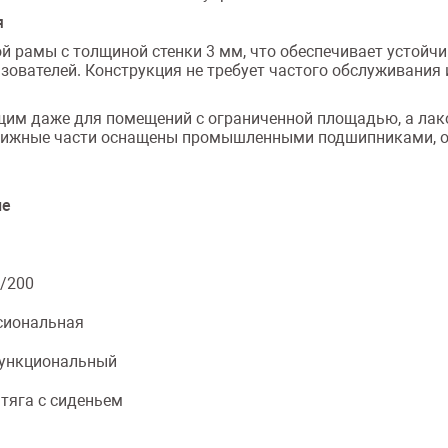
я
ой рамы с толщиной стенки 3 мм, что обеспечивает устойч
зователей. Конструкция не требует частого обслуживания
им даже для помещений с ограниченной площадью, а лак
одвижные части оснащены промышленными подшипниками, 
ие
/200
сиональная
ункциональный
тяга с сиденьем