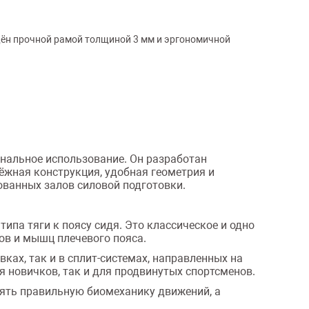
щён прочной рамой толщиной 3 мм и эргономичной
нальное использование. Он разработан
ёжная конструкция, удобная геометрия и
ованных залов силовой подготовки.
па тяги к поясу сидя. Это классическое и одно
в и мышц плечевого пояса.
ах, так и в сплит-системах, направленных на
 новичков, так и для продвинутых спортсменов.
нять правильную биомеханику движений, а