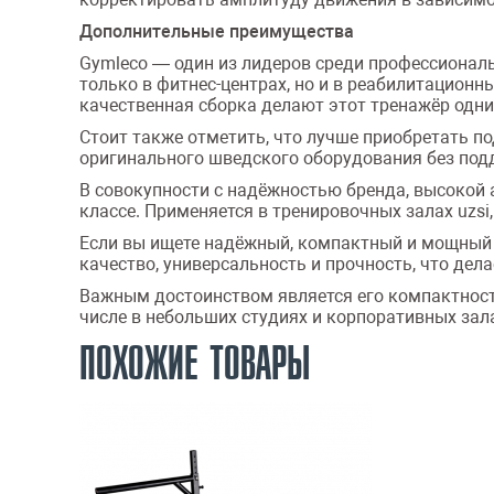
Дополнительные преимущества
Gymleco — один из лидеров среди профессиональ
только в фитнес-центрах, но и в реабилитационн
качественная сборка делают этот тренажёр одн
Стоит также отметить, что лучше приобретать п
оригинального шведского оборудования без подд
В совокупности с надёжностью бренда, высокой 
классе. Применяется в тренировочных залах uzsi,
Если вы ищете надёжный, компактный и мощный т
качество, универсальность и прочность, что де
Важным достоинством является его компактность 
числе в небольших студиях и корпоративных зала
ПОХОЖИЕ ТОВАРЫ