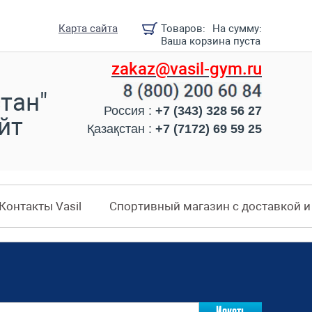
Карта сайта
Товаров:
На сумму:
Ваша корзина пуста
zakaz@vasil-gym.ru
тан"
Россия :
+7 (343) 328 56 27
йт
Қазақстан :
+7 (7172) 69 59 25
Контакты Vasil
Спортивный магазин с доставкой 