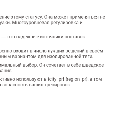
ние этому статусу. Она может применяться не
рузки. Многоуровневая регулировка и
е — это надёжные источники поставок
ренно входит в число лучших решений в своём
алонным вариантом для изолированной тяги.
имальный выбор. Он сочетает в себе шведское
вание.
но используют в {city_pr} {region_pr}, в том
безопасность ваших тренировок.