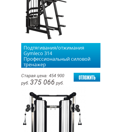
Подтягивания/отжимания
Gymleco 314
Профессиональный силовой
тренажер
отложить
Старая цена:
454 900
375 066
руб.
руб.