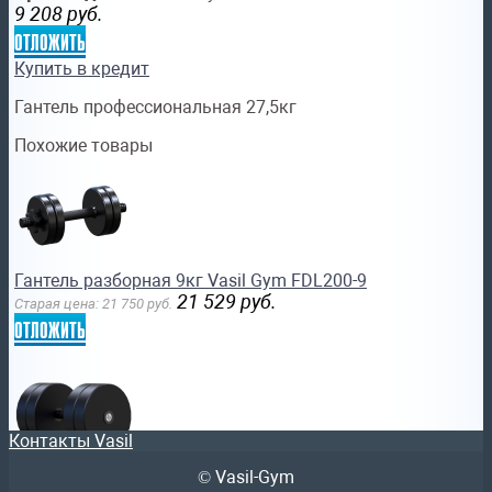
9 208
руб.
отложить
Купить в кредит
Гантель профессиональная 27,5кг
Похожие товары
Гантель разборная 9кг Vasil Gym FDL200-9
21 529
руб.
Старая цена:
21 750
руб.
отложить
Контакты Vasil
© Vasil-Gym
Гантель профессиональная 50кг Vasil-ЖИМ VSA50