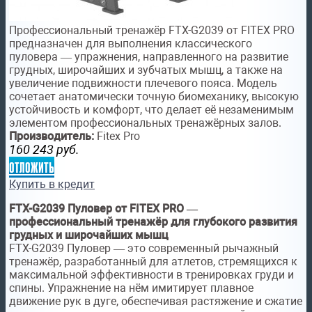
Профессиональный тренажёр FTX-G2039 от FITEX PRO
предназначен для выполнения классического
пуловера — упражнения, направленного на развитие
грудных, широчайших и зубчатых мышц, а также на
увеличение подвижности плечевого пояса. Модель
сочетает анатомически точную биомеханику, высокую
устойчивость и комфорт, что делает её незаменимым
элементом профессиональных тренажёрных залов.
Производитель:
Fitex Pro
160 243
руб.
отложить
Купить в кредит
FTX-G2039 Пуловер от FITEX PRO —
профессиональный тренажёр для глубокого развития
грудных и широчайших мышц
FTX-G2039 Пуловер — это современный рычажный
тренажёр, разработанный для атлетов, стремящихся к
максимальной эффективности в тренировках груди и
спины. Упражнение на нём имитирует плавное
движение рук в дуге, обеспечивая растяжение и сжатие