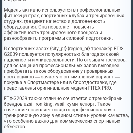
Модель активно используется в профессиональных
фитнес-центрах, спортивных клубах и тренировочных
студиях, где ценят качество и долговечность
оборудования. Она позволяет повысить
эффективность тренировочного процесса и
разнообразить программы силовой подготовки.
В спортивных залах {city_pr} {region_pr} тренажёр FTX-
G2039 пользуется популярностью благодаря своей
надёжности и универсальности. По отзывам тренеров,
для оснащения профессиональных залов выгоднее
приобретать такое оборудование у проверенных
поставщиков — зачастую оптимальный вариант —
покупка в Спортмастере или в Спортдоставке, где
представлены оригинальные модели FITEX PRO.
FTX-G2039 также отлично сочетается с тренажёрами
брендов uzsi, iron king, vasil, кумитеспорт. Такое
сочетание позволяет создать профессиональную
тренировочную зону в едином стиле и уровне качества,
что особенно важно для коммерческих спортивных
объектов.