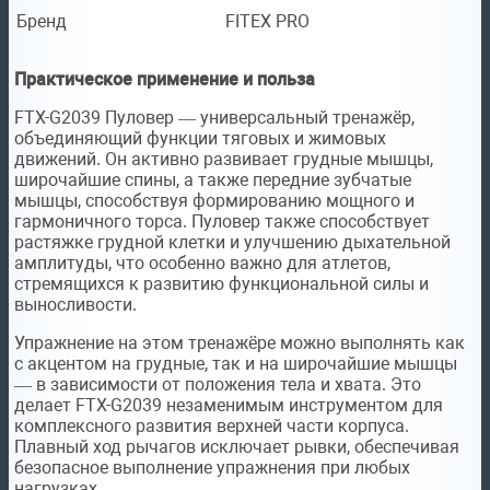
Бренд
FITEX PRO
Практическое применение и польза
FTX-G2039 Пуловер — универсальный тренажёр,
объединяющий функции тяговых и жимовых
движений. Он активно развивает грудные мышцы,
широчайшие спины, а также передние зубчатые
мышцы, способствуя формированию мощного и
гармоничного торса. Пуловер также способствует
растяжке грудной клетки и улучшению дыхательной
амплитуды, что особенно важно для атлетов,
стремящихся к развитию функциональной силы и
выносливости.
Упражнение на этом тренажёре можно выполнять как
с акцентом на грудные, так и на широчайшие мышцы
— в зависимости от положения тела и хвата. Это
делает FTX-G2039 незаменимым инструментом для
комплексного развития верхней части корпуса.
Плавный ход рычагов исключает рывки, обеспечивая
безопасное выполнение упражнения при любых
нагрузках.