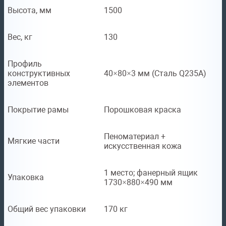
Высота, мм
1500
Вес, кг
130
Профиль
конструктивных
40×80×3 мм (Сталь Q235A)
элементов
Покрытие рамы
Порошковая краска
Пеноматериал +
Мягкие части
искусственная кожа
1 место; фанерный ящик
Упаковка
1730×880×490 мм
Общий вес упаковки
170 кг