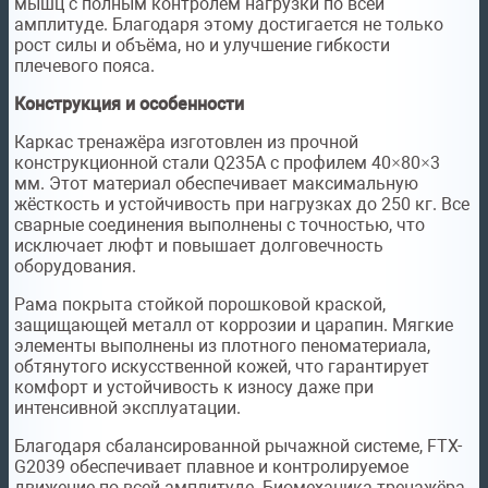
мышц с полным контролем нагрузки по всей
амплитуде. Благодаря этому достигается не только
рост силы и объёма, но и улучшение гибкости
плечевого пояса.
Конструкция и особенности
Каркас тренажёра изготовлен из прочной
конструкционной стали Q235A с профилем 40×80×3
мм. Этот материал обеспечивает максимальную
жёсткость и устойчивость при нагрузках до 250 кг. Все
сварные соединения выполнены с точностью, что
исключает люфт и повышает долговечность
оборудования.
Рама покрыта стойкой порошковой краской,
защищающей металл от коррозии и царапин. Мягкие
элементы выполнены из плотного пеноматериала,
обтянутого искусственной кожей, что гарантирует
комфорт и устойчивость к износу даже при
интенсивной эксплуатации.
Благодаря сбалансированной рычажной системе, FTX-
G2039 обеспечивает плавное и контролируемое
движение по всей амплитуде. Биомеханика тренажёра