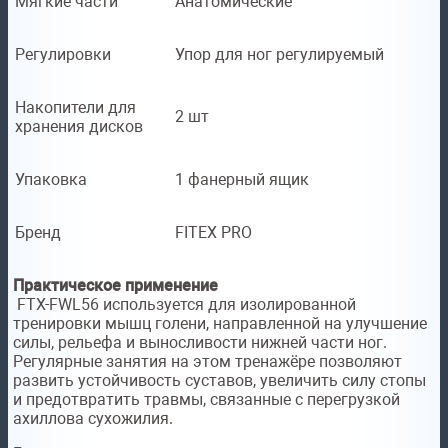
Мягкие части
Анатомические
Регулировки
Упор для ног регулируемый
Накопители для
2 шт
хранения дисков
Упаковка
1 фанерный ящик
Бренд
FITEX PRO
Практическое применение
FTX-FWL56 используется для изолированной
тренировки мышц голени, направленной на улучшение
силы, рельефа и выносливости нижней части ног.
Регулярные занятия на этом тренажёре позволяют
развить устойчивость суставов, увеличить силу стопы
и предотвратить травмы, связанные с перегрузкой
ахиллова сухожилия.