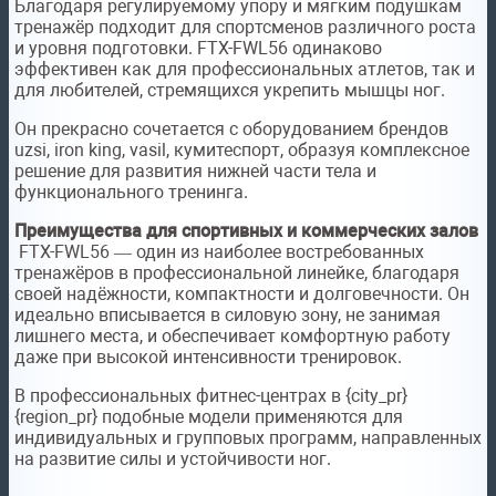
Благодаря регулируемому упору и мягким подушкам
тренажёр подходит для спортсменов различного роста
и уровня подготовки. FTX-FWL56 одинаково
эффективен как для профессиональных атлетов, так и
для любителей, стремящихся укрепить мышцы ног.
Он прекрасно сочетается с оборудованием брендов
uzsi, iron king, vasil, кумитеспорт, образуя комплексное
решение для развития нижней части тела и
функционального тренинга.
Преимущества для спортивных и коммерческих залов
FTX-FWL56 — один из наиболее востребованных
тренажёров в профессиональной линейке, благодаря
своей надёжности, компактности и долговечности. Он
идеально вписывается в силовую зону, не занимая
лишнего места, и обеспечивает комфортную работу
даже при высокой интенсивности тренировок.
В профессиональных фитнес-центрах в {city_pr}
{region_pr} подобные модели применяются для
индивидуальных и групповых программ, направленных
на развитие силы и устойчивости ног.