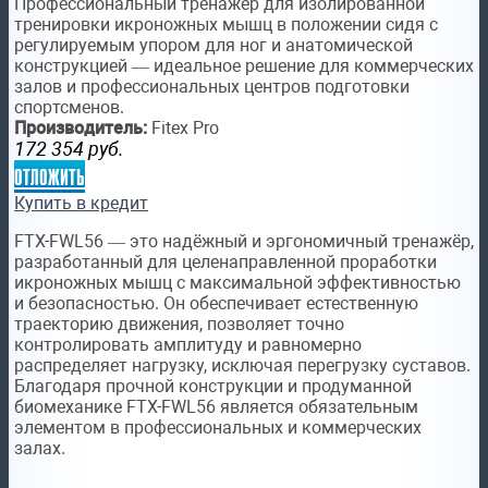
Профессиональный тренажёр для изолированной
тренировки икроножных мышц в положении сидя с
регулируемым упором для ног и анатомической
конструкцией — идеальное решение для коммерческих
залов и профессиональных центров подготовки
спортсменов.
Производитель:
Fitex Pro
172 354
руб.
отложить
Купить в кредит
FTX-FWL56 — это надёжный и эргономичный тренажёр,
разработанный для целенаправленной проработки
икроножных мышц с максимальной эффективностью
и безопасностью. Он обеспечивает естественную
траекторию движения, позволяет точно
контролировать амплитуду и равномерно
распределяет нагрузку, исключая перегрузку суставов.
Благодаря прочной конструкции и продуманной
биомеханике FTX-FWL56 является обязательным
элементом в профессиональных и коммерческих
залах.