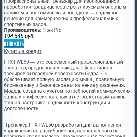
Профессиональный тренажёр для изолированной
проработки квадрицепсов с регулируемым опорным
валиком и анатомической посадкой — надёжное
решение для коммерческих и профессиональных
спортивных залов.
Производитель:
Fitex Pro
194 648
руб.
отложить
Купить в кредит
FTX-FWL50 — это современный профессиональный
тренажёр, предназначенный для эффективной
тренировки передней поверхности бедра. Он
обеспечивает полную изоляцию мышц, правильную
биомеханику и безопасное выполнение упражнения.
Модель создана с учётом потребностей коммерческих
залов и профессиональных атлетов, которым важны
точная настройка, надёжность конструкции и
долговечность.
Тренажёр FTX-FWL50 разработан для выполнения
упражнения на разгибание ног, направленного на
развитие квадрицепсов. Изолированная траектория