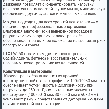
движения позволяет сконцентрировать нагрузку
исключительно на целевой группе мышц, минимизируя
вовлечение других суставов и мышечных звеньев.
Модель подходит для всех уровней подготовки — от
новичков до профессиональных спортсменов.
Благодаря анатомически выверенной посадке и
регулируемому опорному валику тренажёр
обеспечивает правильное положение тела, снижая риск
перегрузок и травм.
FTX-FWL50 незаменим для силового тренинга,
бодибилдинга, фитнеса и восстановительных
программ после травм нижних конечностей.
Конструкция и материалы
Каркас тренажёра выполнен из прочной
конструкционной стали с профилем 100×100×3 мм, что
обеспечивает устойчивость и долговечность при
нагрузках до 250 кг. Дополнительные элементы
конструкции (100×50×3 мм, 80×80×3 мм и 60×3 мм)
усиливают раму и предотвращают деформацию даже
при интенсивной эксплуатации.