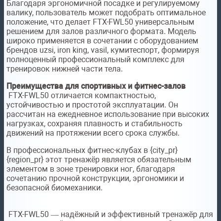
Благодаря эргономичной посадке и регулируемому
валику, пользователь может подобрать оптимальное
положение, что делает FTX-FWL50 универсальным
решением для залов различного формата. Модель
широко применяется в сочетании с оборудованием
брендов uzsi, iron king, vasil, кумитеспорт, формируя
полноценный профессиональный комплекс для
тренировок нижней части тела.
Преимущества для спортивных и фитнес-залов
FTX-FWL50 отличается компактностью,
устойчивостью и простотой эксплуатации. Он
рассчитан на ежедневное использование при высоких
нагрузках, сохраняя плавность и стабильность
движений на протяжении всего срока службы.
В профессиональных фитнес-клубах в {city_pr}
{region_pr} этот тренажёр является обязательным
элементом в зоне тренировки ног, благодаря
сочетанию прочной конструкции, эргономики и
безопасной биомеханики.
FTX-FWL50 — надёжный и эффективный тренажёр для