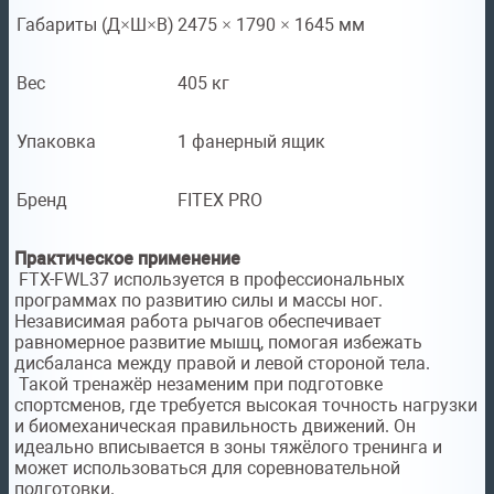
Габариты (Д×Ш×В)
2475 × 1790 × 1645 мм
Вес
405 кг
Упаковка
1 фанерный ящик
Бренд
FITEX PRO
Практическое применение
FTX-FWL37 используется в профессиональных
программах по развитию силы и массы ног.
Независимая работа рычагов обеспечивает
равномерное развитие мышц, помогая избежать
дисбаланса между правой и левой стороной тела.
Такой тренажёр незаменим при подготовке
спортсменов, где требуется высокая точность нагрузки
и биомеханическая правильность движений. Он
идеально вписывается в зоны тяжёлого тренинга и
может использоваться для соревновательной
подготовки.