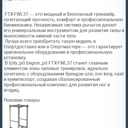
FTX-FWL37 — это мощный и безопасный тренажёр,
сочетающий прочность, комфорт и профессиональную
биомеханику. Независимая система рычагов делает
его универсальным инструментом для развития силы и
выносливости нижней части тела.
Лучше всего приобретать такую модель в
Спортдоставке или в Спортмастере — это гарантирует
оригинальное оборудование и профессиональную
установку.
В {city_pr} {region_pr} FTX-FWL37 станет главным
элементом зоны силовых тренировок, идеально
сочетаясь с оборудованием брендов uzsi, iron king, vasil
и кумитеспорт, создавая сбалансированный
профессиональный комплекс для развития ног и
ягодиц.
Похожие товары