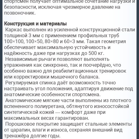
спортсмен получает оптимальное сочетание нагрузки и
безопасности, исключая чрезмерное давление на
позвоночник.
Конструкция и материалы
Каркас выполнен из усиленной конструкционной стали
толщиной 3 мм с применением профильных труб
100×100, 100×50, 80×80 и 60×3 мм. Такая геометрия
обеспечивает максимальную устойчивость и
надёжность даже при нагрузках до 500 кг.
Независимые рычаги позволяют выполнять
упражнения как синхронно, так и поочерёдно, что
особенно важно для реабилитационных тренировок
или корректировки мышечного баланса.
Регулируемая спинка даёт возможность точно
настраивать угол положения, адаптируя движение под
анатомические особенности спортсмена.
Анатомические мягкие части выполнены из плотного
вспененного полиуретана, обтянутого износостойкой
синтетической кожей — комфорт даже при
максимальных весах гарантирован.
Порошковое покрытие защищает стальные элементы
от царапин, влаги и износа, сохраняя внешний вид
тренажёра долгие годы.