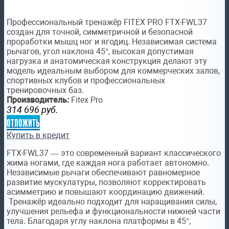
Профессиональный тренажёр FITEX PRO FTX-FWL37
создан для точной, симметричной и безопасной
проработки мышц ног и ягодиц. Независимая система
рычагов, угол наклона 45°, высокая допустимая
нагрузка и анатомическая конструкция делают эту
модель идеальным выбором для коммерческих залов,
спортивных клубов и профессиональных
тренировочных баз.
Производитель:
Fitex Pro
314 696
руб.
отложить
Купить в кредит
FTX-FWL37 — это современный вариант классического
жима ногами, где каждая нога работает автономно.
Независимые рычаги обеспечивают равномерное
развитие мускулатуры, позволяют корректировать
асимметрию и повышают координацию движений.
Тренажёр идеально подходит для наращивания силы,
улучшения рельефа и функциональности нижней части
тела. Благодаря углу наклона платформы в 45°,