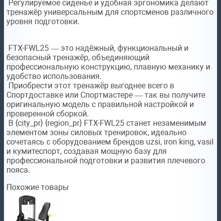
Регулируемое сиденье и удобная эргономика делают
тренажёр универсальным для спортсменов различного
уровня подготовки.
FTX-FWL25 — это надёжный, функциональный и
безопасный тренажёр, объединяющий
профессиональную конструкцию, плавную механику и
удобство использования.
Приобрести этот тренажёр выгоднее всего в
Спортдоставке или Спортмастере — так вы получите
оригинальную модель с правильной настройкой и
проверенной сборкой.
В {city_pr} {region_pr} FTX-FWL25 станет незаменимым
элементом зоны силовых тренировок, идеально
сочетаясь с оборудованием брендов uzsi, iron king, vasil
и кумитеспорт, создавая мощную базу для
профессиональной подготовки и развития плечевого
пояса.
Похожие товары