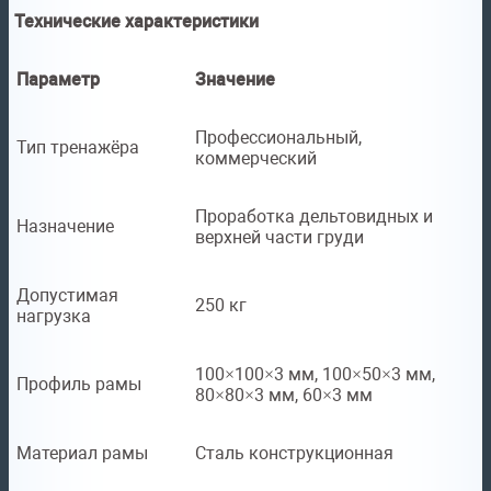
Технические характеристики
Параметр
Значение
Профессиональный,
Тип тренажёра
коммерческий
Проработка дельтовидных и
Назначение
верхней части груди
Допустимая
250 кг
нагрузка
100×100×3 мм, 100×50×3 мм,
Профиль рамы
80×80×3 мм, 60×3 мм
Материал рамы
Сталь конструкционная