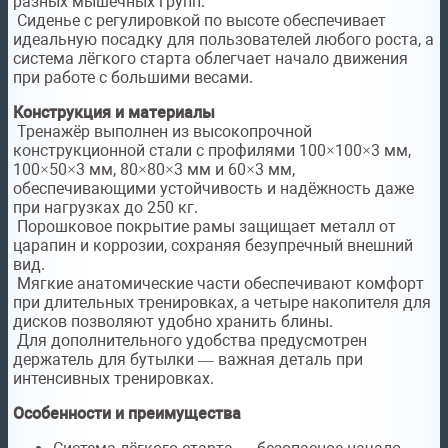
разных мышечных групп.
Сиденье с регулировкой по высоте обеспечивает
идеальную посадку для пользователей любого роста, а
система лёгкого старта облегчает начало движения
при работе с большими весами.
Конструкция и материалы
Тренажёр выполнен из высокопрочной
конструкционной стали с профилями 100×100×3 мм,
100×50×3 мм, 80×80×3 мм и 60×3 мм,
обеспечивающими устойчивость и надёжность даже
при нагрузках до 250 кг.
Порошковое покрытие рамы защищает металл от
царапин и коррозии, сохраняя безупречный внешний
вид.
Мягкие анатомические части обеспечивают комфорт
при длительных тренировках, а четыре накопителя для
дисков позволяют удобно хранить блины.
Для дополнительного удобства предусмотрен
держатель для бутылки — важная деталь при
интенсивных тренировках.
Особенности и преимущества