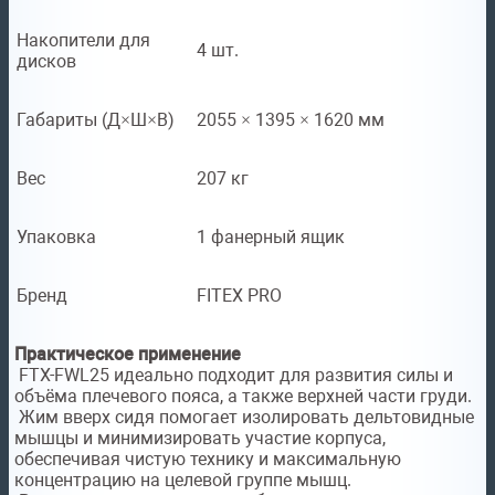
Накопители для
4 шт.
дисков
Габариты (Д×Ш×В)
2055 × 1395 × 1620 мм
Вес
207 кг
Упаковка
1 фанерный ящик
Бренд
FITEX PRO
Практическое применение
FTX-FWL25 идеально подходит для развития силы и
объёма плечевого пояса, а также верхней части груди.
Жим вверх сидя помогает изолировать дельтовидные
мышцы и минимизировать участие корпуса,
обеспечивая чистую технику и максимальную
концентрацию на целевой группе мышц.