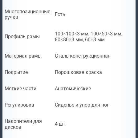
Многопозиционные
Есть
ручки
100×100×3 мм, 100×50×3 мм,
Профиль рамы
80×80×3 мм, 60×3 мм
Материал рамы
Сталь конструкционная
Покрытие
Порошковая краска
Мягкие части
Анатомические
Регулировка
Сиденье и упор для ног
Накопители для
4 шт.
дисков