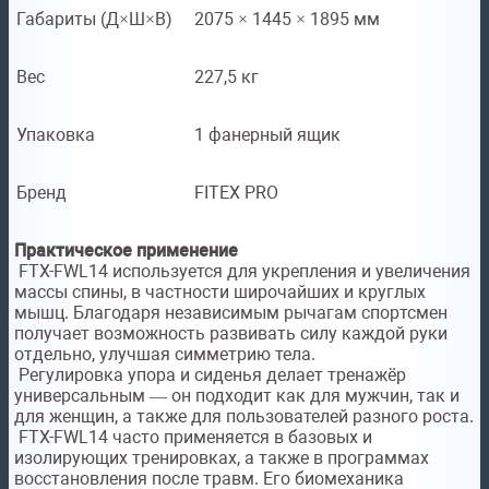
Габариты (Д×Ш×В)
2075 × 1445 × 1895 мм
Вес
227,5 кг
Упаковка
1 фанерный ящик
Бренд
FITEX PRO
Практическое применение
FTX-FWL14 используется для укрепления и увеличения
массы спины, в частности широчайших и круглых
мышц. Благодаря независимым рычагам спортсмен
получает возможность развивать силу каждой руки
отдельно, улучшая симметрию тела.
Регулировка упора и сиденья делает тренажёр
универсальным — он подходит как для мужчин, так и
для женщин, а также для пользователей разного роста.
FTX-FWL14 часто применяется в базовых и
изолирующих тренировках, а также в программах
восстановления после травм. Его биомеханика