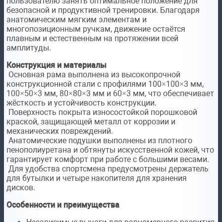
пользователю занять оптимальное положение для
безопасной и продуктивной тренировки. Благодаря
анатомическим мягким элементам и
многопозиционным ручкам, движение остаётся
плавным и естественным на протяжении всей
амплитуды.
Конструкция и материалы
Основная рама выполнена из высокопрочной
конструкционной стали с профилями 100×100×3 мм,
100×50×3 мм, 80×80×3 мм и 60×3 мм, что обеспечивает
жёсткость и устойчивость конструкции.
Поверхность покрыта износостойкой порошковой
краской, защищающей металл от коррозии и
механических повреждений.
Анатомические подушки выполнены из плотного
пенополиуретана и обтянуты искусственной кожей, что
гарантирует комфорт при работе с большими весами.
Для удобства спортсмена предусмотрены держатель
для бутылки и четыре накопителя для хранения
дисков.
Особенности и преимущества