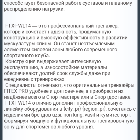
способствует безопасной работе суставов и плавному
распределению нагрузки.
FTX-FWL14 — это профессиональный тренажёр,
который сочетает надёжность, продуманную
конструкцию и высокую эффективность в развитии
мускулатуры спины. Он станет неотъемлемым
элементом силовой зоны любого современного
спортивного клуба.
Конструкция выдерживает интенсивную
эксплуатацию, а износостойкие материалы
обеспечивают долгий срок службы даже при
ежедневных тренировках.
Специалисты отмечают, что оригинальные тренажёры
FITEX PRO удобнее и долговечнее, а приобрести их
надёжнее всего в Спортмастере или в Спортдоставке.
FTX-FWL14 отлично дополнит профессиональную
линейку оборудования в {city_pr} {region_pr}, сочетаясь с
изделиями брендов uzsi, iron king, vasil и кумитеспорт,
формируя мощную и функциональную тренировочную
зону для спортсменов любого уровня.