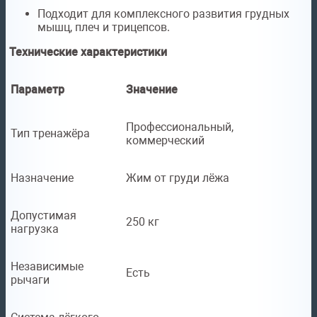
Подходит для комплексного развития грудных
мышц, плеч и трицепсов.
Технические характеристики
Параметр
Значение
Профессиональный,
Тип тренажёра
коммерческий
Назначение
Жим от груди лёжа
Допустимая
250 кг
нагрузка
Независимые
Есть
рычаги