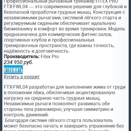
Профессиональный рычажный тренажёр FITEX PRO
FTX-FWL04 — это современное решение для глубокой и
безопасной проработки грудных мышц. Конструкция с
независимыми рычагами, системой лёгкого старта и
регулируемым сиденьем обеспечивает идеальную
биомеханику и комфорт во время тренировки. Модель
предназначена для коммерческих фитнес-залов,
спортивных клубов и профессиональных
тренировочных пространств, где важны точность,
надёжность и долговечность.
Производитель:
Fitex Pro
234 950
руб.
отложить
Купить в кредит
FTX-FWL04 разработан для выполнения жима от груди
в положении лёжа, обеспечивая акцентированную
нагрузку на среднюю часть грудных мышц.
Независимые рычаги позволяют развивать обе
стороны тела равномерно, улучшая симметрию и
контроль движений.
Благодаря системе лёгкого старта пользователь
может безопасно начать и завершить упражнение без