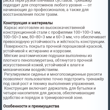
риска перегрузки плечевых суставов. Тренажёр
подходит для спортсменов любого уровня — от
начинающих до профессионалов, а также для
восстановления после травм.
Конструкция и материалы
Каркас изготовлен из высококачественной
конструкционной стали с профилями 100×100×3 мм,
100×50×3 мм, 80×80×3 мм и 60×3 мм, что обеспечивает
превосходную устойчивость и жёсткость конструкции.
Поверхность покрыта прочной порошковой краской,
устойчивой к истиранию и коррозии.
Мягкие анатомические подушки выполнены из
плотного пенополиуретана, обтянутого прочной
искусственной кожей, устойчивой к влаге и
механическим воздействиям.
Регулируемое сиденье и многопозиционные рукояти
позволяют пользователю точно подстроить тренажёр
под свой рост и технику выполнения упражнения.
Конструкция включает держатель для бутылки и
четыре накопителя для дисков, обеспечивающие
удобство и порядок в тренировочной зоне.
Особенности и преимущества