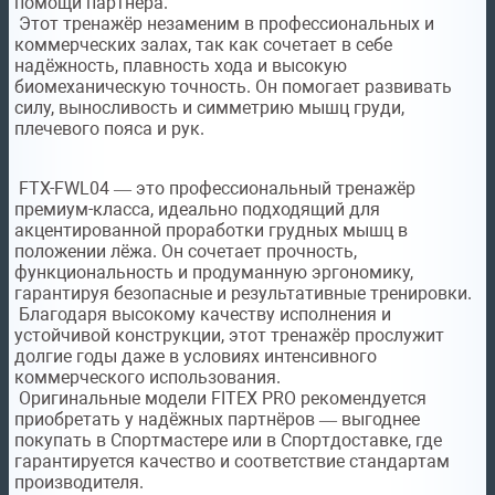
помощи партнёра.
Этот тренажёр незаменим в профессиональных и
коммерческих залах, так как сочетает в себе
надёжность, плавность хода и высокую
биомеханическую точность. Он помогает развивать
силу, выносливость и симметрию мышц груди,
плечевого пояса и рук.
FTX-FWL04 — это профессиональный тренажёр
премиум-класса, идеально подходящий для
акцентированной проработки грудных мышц в
положении лёжа. Он сочетает прочность,
функциональность и продуманную эргономику,
гарантируя безопасные и результативные тренировки.
Благодаря высокому качеству исполнения и
устойчивой конструкции, этот тренажёр прослужит
долгие годы даже в условиях интенсивного
коммерческого использования.
Оригинальные модели FITEX PRO рекомендуется
приобретать у надёжных партнёров — выгоднее
покупать в Спортмастере или в Спортдоставке, где
гарантируется качество и соответствие стандартам
производителя.