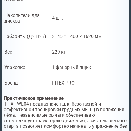
Накопители для
4 шт.
дисков
Габариты (Д×Ш×В)
2145 × 1400 × 1620 мм
Вес
229 кг
Упаковка
1 фанерный ящик
Бренд
FITEX PRO
Практическое применение
FTX-FWL04 предназначен для безопасной и
эффективной тренировки грудных мышц в положении
лёжа. Независимые рычаги обеспечивают
естественную траекторию движения, а система лёгкого
старта позволяет комфортно начинать упражнение без