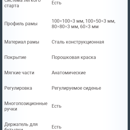
Система лёгкого
Есть
старта
100×100×3 мм, 100×50×3 мм,
Профиль рамы
80×80×3 мм, 60×3 мм
Материал рамы
Сталь конструкционная
Покрытие
Порошковая краска
Мягкие части
Анатомические
Регулировка
Регулируемое сиденье
Многопозиционные
Есть
ручки
Держатель для
Есть
бутылки