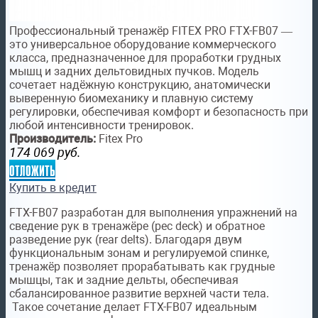
Профессиональный тренажёр FITEX PRO FTX-FB07 —
это универсальное оборудование коммерческого
класса, предназначенное для проработки грудных
мышц и задних дельтовидных пучков. Модель
сочетает надёжную конструкцию, анатомически
выверенную биомеханику и плавную систему
регулировки, обеспечивая комфорт и безопасность при
любой интенсивности тренировок.
Производитель:
Fitex Pro
174 069
руб.
отложить
Купить в кредит
FTX-FB07 разработан для выполнения упражнений на
сведение рук в тренажёре (pec deck) и обратное
разведение рук (rear delts). Благодаря двум
функциональным зонам и регулируемой спинке,
тренажёр позволяет прорабатывать как грудные
мышцы, так и задние дельты, обеспечивая
сбалансированное развитие верхней части тела.
Такое сочетание делает FTX-FB07 идеальным