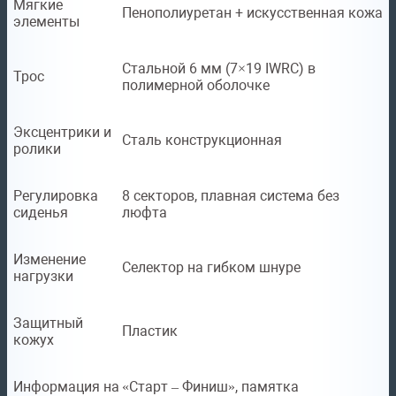
Мягкие
Пенополиуретан + искусственная кожа
элементы
Стальной 6 мм (7×19 IWRC) в
Трос
полимерной оболочке
Эксцентрики и
Сталь конструкционная
ролики
Регулировка
8 секторов, плавная система без
сиденья
люфта
Изменение
Селектор на гибком шнуре
нагрузки
Защитный
Пластик
кожух
Информация на
«Старт – Финиш», памятка