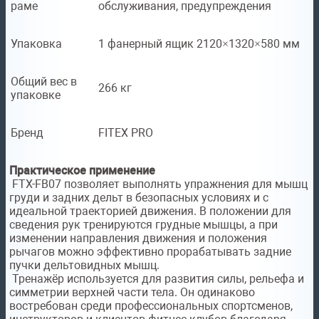
раме
обслуживания, предупреждения
Упаковка
1 фанерный ящик 2120×1320×580 мм
Общий вес в
266 кг
упаковке
Бренд
FITEX PRO
Практическое применение
FTX-FB07 позволяет выполнять упражнения для мышц
груди и задних дельт в безопасных условиях и с
идеальной траекторией движения. В положении для
сведения рук тренируются грудные мышцы, а при
изменении направления движения и положения
рычагов можно эффективно прорабатывать задние
пучки дельтовидных мышц.
Тренажёр используется для развития силы, рельефа и
симметрии верхней части тела. Он одинаково
востребован среди профессиональных спортсменов,