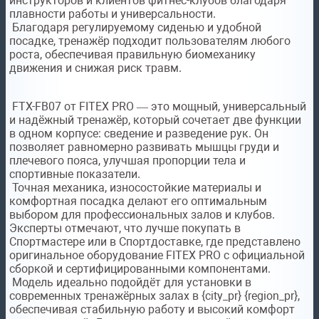
инструкторов и клиентов фитнес-клубов благодаря
плавности работы и универсальности.
Благодаря регулируемому сиденью и удобной
посадке, тренажёр подходит пользователям любого
роста, обеспечивая правильную биомеханику
движения и снижая риск травм.
FTX-FB07 от FITEX PRO — это мощный, универсальный
и надёжный тренажёр, который сочетает две функции
в одном корпусе: сведение и разведение рук. Он
позволяет равномерно развивать мышцы груди и
плечевого пояса, улучшая пропорции тела и
спортивные показатели.
Точная механика, износостойкие материалы и
комфортная посадка делают его оптимальным
выбором для профессиональных залов и клубов.
Эксперты отмечают, что лучше покупать в
Спортмастере или в Спортдоставке, где представлено
оригинальное оборудование FITEX PRO с официальной
сборкой и сертифицированными компонентами.
Модель идеально подойдёт для установки в
современных тренажёрных залах в {city_pr} {region_pr},
обеспечивая стабильную работу и высокий комфорт