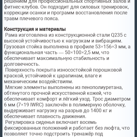
решением для профессиональных спортивных залов и
фитнес-клубов. Он подходит для силовых тренировок,
коррекции осанки и программ восстановления после
травм плечевого пояса.
Конструкция и материалы
Рама изготовлена из конструкционной стали Q235 с
высокой устойчивостью к нагрузкам и вибрациям.
Грузовая стойка выполнена в профиле 53×156×3 мм, а
функциональная часть — 50×100×2,5 мм, что
обеспечивает максимальную стабильность и
долговечность.
Поверхность покрыта износостойкой порошковой
краской, устойчивой к царапинам, влаге и
механическим воздействиям.
Мягкие элементы выполнены из пенополиуретана,
обтянутого прочной искусственной кожей, что
обеспечивает комфорт и лёгкий уход. Трос диаметром
6 мм (7×19 IWRC) заключён в полимерную оболочку,
выдерживает нагрузку на разрыв до 1400 кг и
обеспечивает плавность движения.
Регулировка сиденья включает восемь
фиксированных положений и работает без люфта, что
позволяет точно подстроить тренажёр под