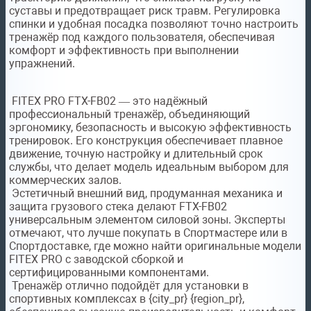
суставы и предотвращает риск травм. Регулировка
спинки и удобная посадка позволяют точно настроить
тренажёр под каждого пользователя, обеспечивая
комфорт и эффективность при выполнении
упражнений.
FITEX PRO FTX-FB02 — это надёжный
профессиональный тренажёр, объединяющий
эргономику, безопасность и высокую эффективность
тренировок. Его конструкция обеспечивает плавное
движение, точную настройку и длительный срок
службы, что делает модель идеальным выбором для
коммерческих залов.
Эстетичный внешний вид, продуманная механика и
защита грузового стека делают FTX-FB02
универсальным элементом силовой зоны. Эксперты
отмечают, что лучше покупать в Спортмастере или в
Спортдоставке, где можно найти оригинальные модели
FITEX PRO с заводской сборкой и
сертифицированными компонентами.
Тренажёр отлично подойдёт для установки в
спортивных комплексах в {city_pr} {region_pr},