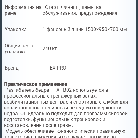
Информация на
«Старт–Финиш», памятка
раме
обслуживания, предупреждения
Упаковка
1 фанерный ящик 1500×950×700 мм
Общий вес в
240 кг
упаковке
Бренд
FITEX PRO
Практическое применение
Разгибатель бедра FTX-FB02 используется в
профессиональных тренажёрных залах,
реабилитационных центрах и спортивных клубах для
изолированной тренировки передней поверхности
бедра. Он идеально подходит для программ силовой
подготовки, функциональных тренировок и
восстановления после травм.
Модель обеспечивает физиологически правильную
траекторию движения, что снижает нагрузку на