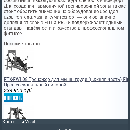
обеспечивая высокую производительность и комфорт.
Для создания гармоничной тренировочной зоны также
стоит обратить внимание на оборудование брендов
uzsi, iron king, vasil и кумитеспорт — они органично
дополняют серию FITEX PRO и поддерживают единый
стандарт надёжности и качества в профессиональном
фитнесе.
Похожие товары
FTX-FWL08 Тренажер для мышц груди (нижняя часть) Fite
Профессиональный силовой
234 950
руб.
отложить
Контакты Vasil