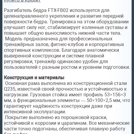
Разгибатель бедра FTX-FB02 используется для
целенаправленного укрепления и развития передней
поверхности бедра. Тренировка на этом оборудовании
улучшает силу ног, стабилизирует коленные суставы и
повышает общую выносливость нижней части тела.
Модель предназначена для профессиональных
тренажёрных залов, фитнес-клубов и корпоративных
спортивных комплексов. Благодаря анатомически
выверенной конструкции и системе плавной
регулировки, тренажёр одинаково удобен для
пользователей с разным ростом и уровнем подготовки.
Конструкция и материалы
Основная рама выполнена из конструкционной стали
Q235, известной своей прочностью и устойчивостью к
нагрузкам. Грузовая стойка имеет профиль 53×156×3
мм, а функциональные элементы — 50×100×2,5 мм, что
гарантирует надёжность конструкции даже при
интенсивной эксплуатации.
Покрытие выполнено из порошковой краски,
устойчивой к коррозии и царапинам. Все механические
части точно подогнаны, обеспечивая плавную работу