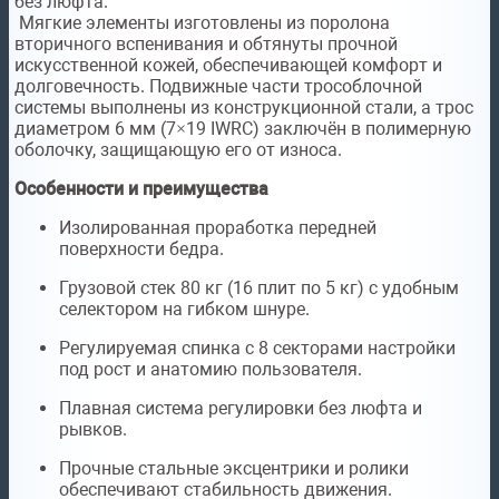
без люфта.
Мягкие элементы изготовлены из поролона
вторичного вспенивания и обтянуты прочной
искусственной кожей, обеспечивающей комфорт и
долговечность. Подвижные части трособлочной
системы выполнены из конструкционной стали, а трос
диаметром 6 мм (7×19 IWRC) заключён в полимерную
оболочку, защищающую его от износа.
Особенности и преимущества
Изолированная проработка передней
поверхности бедра.
Грузовой стек 80 кг (16 плит по 5 кг) с удобным
селектором на гибком шнуре.
Регулируемая спинка с 8 секторами настройки
под рост и анатомию пользователя.
Плавная система регулировки без люфта и
рывков.
Прочные стальные эксцентрики и ролики
обеспечивают стабильность движения.