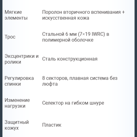
Мягкие
Поролон вторичного вспенивания +
элементы
искусственная кожа
Стальной 6 мм (7×19 IWRC) в
Трос
полимерной оболочке
Эксцентрики и
Сталь конструкционная
ролики
Регулировка
8 секторов, плавная система без
спинки
люфта
Изменение
Селектор на гибком шнуре
нагрузки
Защитный
Пластик
кожух