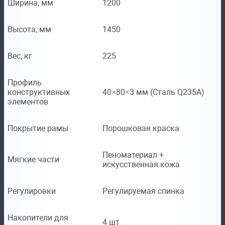
Ширина, мм
1200
Высота, мм
1450
Вес, кг
225
Профиль
конструктивных
40×80×3 мм (Сталь Q235A)
элементов
Покрытие рамы
Порошковая краска
Пеноматериал +
Мягкие части
искусственная кожа
Регулировки
Регулируемая спинка
Накопители для
4 шт