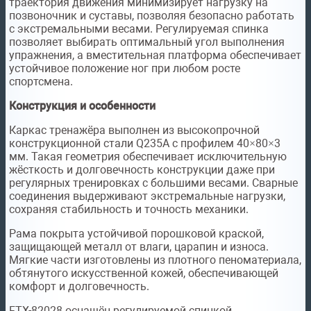
траектория движения минимизирует нагрузку на
позвоночник и суставы, позволяя безопасно работать
с экстремальными весами. Регулируемая спинка
позволяет выбирать оптимальный угол выполнения
упражнения, а вместительная платформа обеспечивает
устойчивое положение ног при любом росте
спортсмена.
Конструкция и особенности
Каркас тренажёра выполнен из высокопрочной
конструкционной стали Q235A с профилем 40×80×3
мм. Такая геометрия обеспечивает исключительную
жёсткость и долговечность конструкции даже при
регулярных тренировках с большими весами. Сварные
соединения выдерживают экстремальные нагрузки,
сохраняя стабильность и точность механики.
Рама покрыта устойчивой порошковой краской,
защищающей металл от влаги, царапин и износа.
Мягкие части изготовлены из плотного пеноматериала,
обтянутого искусственной кожей, обеспечивающей
комфорт и долговечность.
FTX-82028 оснащён регулируемой спинкой,