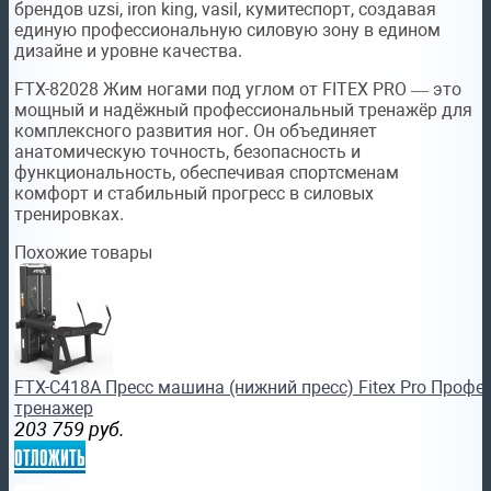
брендов uzsi, iron king, vasil, кумитеспорт, создавая
единую профессиональную силовую зону в едином
дизайне и уровне качества.
FTX-82028 Жим ногами под углом от FITEX PRO — это
мощный и надёжный профессиональный тренажёр для
комплексного развития ног. Он объединяет
анатомическую точность, безопасность и
функциональность, обеспечивая спортсменам
комфорт и стабильный прогресс в силовых
тренировках.
Похожие товары
FTX-C418A Пресс машина (нижний пресс) Fitex Pro Проф
тренажер
203 759
руб.
отложить