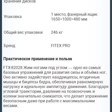
хранения дисков
1 место; фанерный ящик
Упаковка
1650×1000×480 мм
Общий вес упаковки
246 кг
Бренд
FITEX PRO
Практическое применение и польза
FTX-82028 Жим ногами под углом — одно из самых
базовых упражнений для развития силы и объёма ног.
Оно активно задействует квадрицепсы, ягодичные
мышцы и бицепсы бедра, обеспечивая равномерную
нагрузку и идеальную амплитуду движения. Благодаря
угловой траектории, давление на позвоночник и
колени значительно снижается, что делает упражнение
безопасным даже при работе с максимальными
весами.