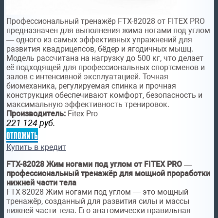
Профессиональный тренажёр FTX-82028 от FITEX PRO
предназначен для выполнения жима ногами под углом
— одного из самых эффективных упражнений для
развития квадрицепсов, бёдер и ягодичных мышц.
Модель рассчитана на нагрузку до 500 кг, что делает
её подходящей для профессиональных спортсменов и
залов с интенсивной эксплуатацией. Точная
биомеханика, регулируемая спинка и прочная
конструкция обеспечивают комфорт, безопасность и
максимальную эффективность тренировок.
Производитель:
Fitex Pro
221 124
руб.
отложить
Купить в кредит
FTX-82028 Жим ногами под углом от FITEX PRO —
профессиональный тренажёр для мощной проработки
нижней части тела
FTX-82028 Жим ногами под углом — это мощный
тренажёр, созданный для развития силы и массы
нижней части тела. Его анатомически правильная