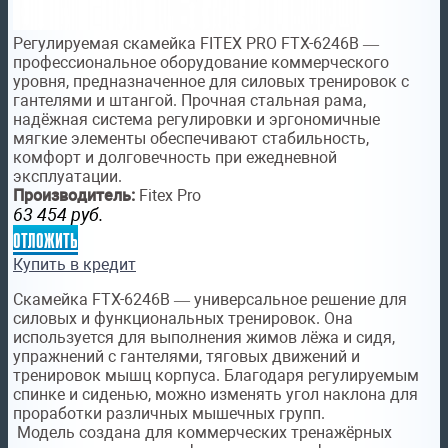
Регулируемая скамейка FITEX PRO FTX-6246B —
профессиональное оборудование коммерческого
уровня, предназначенное для силовых тренировок с
гантелями и штангой. Прочная стальная рама,
надёжная система регулировки и эргономичные
мягкие элементы обеспечивают стабильность,
комфорт и долговечность при ежедневной
эксплуатации.
Производитель:
Fitex Pro
63 454
руб.
отложить
Купить в кредит
Скамейка FTX-6246B — универсальное решение для
силовых и функциональных тренировок. Она
используется для выполнения жимов лёжа и сидя,
упражнений с гантелями, тяговых движений и
тренировок мышц корпуса. Благодаря регулируемым
спинке и сиденью, можно изменять угол наклона для
проработки различных мышечных групп.
Модель создана для коммерческих тренажёрных