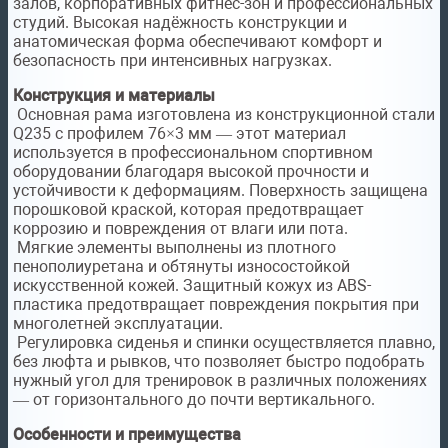
залов, корпоративных фитнес-зон и профессиональных
студий. Высокая надёжность конструкции и
анатомическая форма обеспечивают комфорт и
безопасность при интенсивных нагрузках.
Конструкция и материалы
Основная рама изготовлена из конструкционной стали
Q235 с профилем 76×3 мм — этот материал
используется в профессиональном спортивном
оборудовании благодаря высокой прочности и
устойчивости к деформациям. Поверхность защищена
порошковой краской, которая предотвращает
коррозию и повреждения от влаги или пота.
Мягкие элементы выполнены из плотного
пенополиуретана и обтянуты износостойкой
искусственной кожей. Защитный кожух из ABS-
пластика предотвращает повреждения покрытия при
многолетней эксплуатации.
Регулировка сиденья и спинки осуществляется плавно,
без люфта и рывков, что позволяет быстро подобрать
нужный угол для тренировок в различных положениях
— от горизонтального до почти вертикального.
Особенности и преимущества