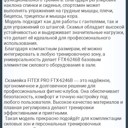
наклона спинки и сиденья, спортсмен может
выполнять упражнения на грудные мышцы, плечи,
бицепсы, трицепсы и мышцы кора.
Модель подходит как для работы с гантелями, так и
для упражнений со штангой. Скамья обладает высокой
устойчивостью и выдерживает значительные нагрузки,
что делает её идеальной для профессионального
использования.
Благодаря компактным размерам, её можно
интегрировать в любую тренировочную зону, а
универсальность делает FTX-6246B базовым
элементом силового оборудования в зале.
Скамейка FITEX PRO FTX-6246B — это надёжное,
эргономичное и долговечное решение для
профессиональных фитнес-клубов. Она обеспечивает
безопасность, комфорт и точную настройку под
любого пользователя. Высокое качество материалов и
плавная регулировка делают тренировки
эффективными и приятными.
Такая модель прекрасно подойдёт для комплектации
силовых зон и персональных тренировочных