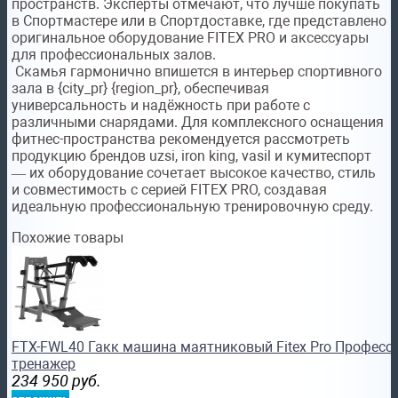
пространств. Эксперты отмечают, что лучше покупать
в Спортмастере или в Спортдоставке, где представлено
оригинальное оборудование FITEX PRO и аксессуары
для профессиональных залов.
Скамья гармонично впишется в интерьер спортивного
зала в {city_pr} {region_pr}, обеспечивая
универсальность и надёжность при работе с
различными снарядами. Для комплексного оснащения
фитнес-пространства рекомендуется рассмотреть
продукцию брендов uzsi, iron king, vasil и кумитеспорт
— их оборудование сочетает высокое качество, стиль
и совместимость с серией FITEX PRO, создавая
идеальную профессиональную тренировочную среду.
Похожие товары
FTX-FWL40 Гакк машина маятниковый Fitex Pro Професс
тренажер
234 950
руб.