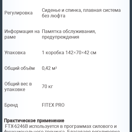
Сиденье и спинка, плавная система
Регулировка
без люфта
Информация на
Памятка обслуживания,
раме
предупреждения
Упаковка
1 коробка 142×70×42 см
Общий объём
0,42 м³
Общий вес в
70 кг
упаковке
Бренд
FITEX PRO
Практическое применение
FTX-6246B используется в программах силового и
функционального тренинга. Благодаря регулировке