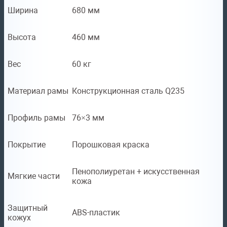
Ширина
680 мм
Высота
460 мм
Вес
60 кг
Материал рамы
Конструкционная сталь Q235
Профиль рамы
76×3 мм
Покрытие
Порошковая краска
Пенополиуретан + искусственная
Мягкие части
кожа
Защитный
ABS-пластик
кожух