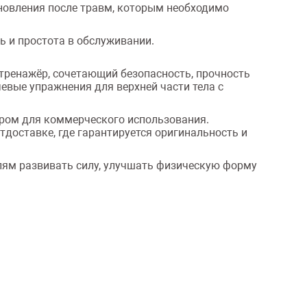
ановления после травм, которым необходимо
ть и простота в обслуживании.
ренажёр, сочетающий безопасность, прочность
евые упражнения для верхней части тела с
ором для коммерческого использования.
тдоставке, где гарантируется оригинальность и
лям развивать силу, улучшать физическую форму