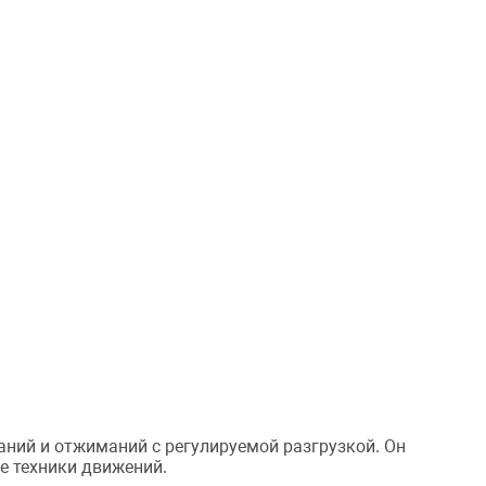
ний и отжиманий с регулируемой разгрузкой. Он
е техники движений.