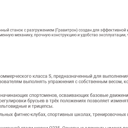
й станок с разгружением (Гравитрон) создан для эффективной и 
еменную механику, прочную конструкцию и удобство эксплуатации,
оммерческого класса S, предназначенный для выполнения
зователям выполнять упражнения с собственным весом, к
 начинающих спортсменов, осваивающих базовые движения
егулировки брусьев в трёх положениях позволяет изменять
льтовидные и трицепсы.
льных фитнес-клубах, спортивных школах, тренировочных 