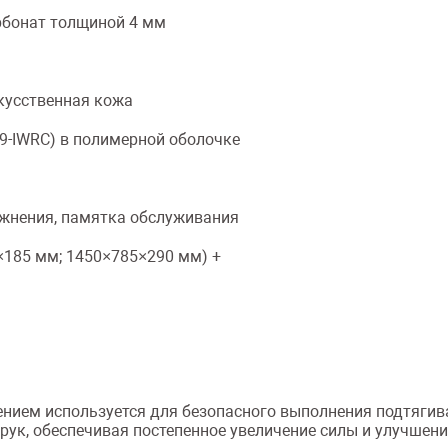
бонат толщиной 4 мм
кусственная кожа
9-IWRC) в полимерной оболочке
жнения, памятка обслуживания
×185 мм; 1450×785×290 мм) +
нием используется для безопасного выполнения подтягива
рук, обеспечивая постепенное увеличение силы и улучшени