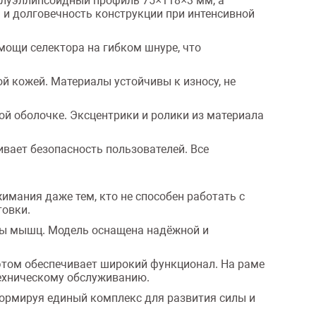
олуэллипсоидный профиль 75×118×3 мм, а
и долговечность конструкции при интенсивной
омощи селектора на гибком шнуре, что
й кожей. Материалы устойчивы к износу, не
ой оболочке. Эксцентрики и ролики из материала
ает безопасность пользователей. Все
имания даже тем, кто не способен работать с
товки.
пы мышц. Модель оснащена надёжной и
этом обеспечивает широкий функционал. На раме
техническому обслуживанию.
 формируя единый комплекс для развития силы и