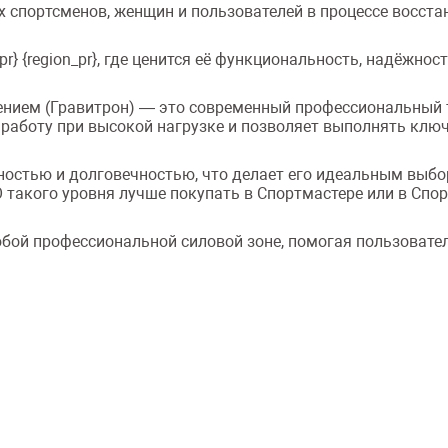
 спортсменов, женщин и пользователей в процессе восст
r} {region_pr}, где ценится её функциональность, надёжнос
нием (Гравитрон) — это современный профессиональный т
 работу при высокой нагрузке и позволяет выполнять ключ
ностью и долговечностью, что делает его идеальным выб
такого уровня лучше покупать в Спортмастере или в Спор
бой профессиональной силовой зоне, помогая пользовате