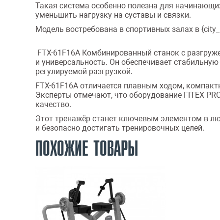
Такая система особенно полезна для начинающих
уменьшить нагрузку на суставы и связки.
Модель востребована в спортивных залах в {city_p
FTX-61F16A Комбинированный станок с разгруже
и универсальность. Он обеспечивает стабильную
регулируемой разгрузкой.
FTX-61F16A отличается плавным ходом, компакт
Эксперты отмечают, что оборудование FITEX PRO 
качество.
Этот тренажёр станет ключевым элементом в лю
и безопасно достигать тренировочных целей.
ПОХОЖИЕ ТОВАРЫ