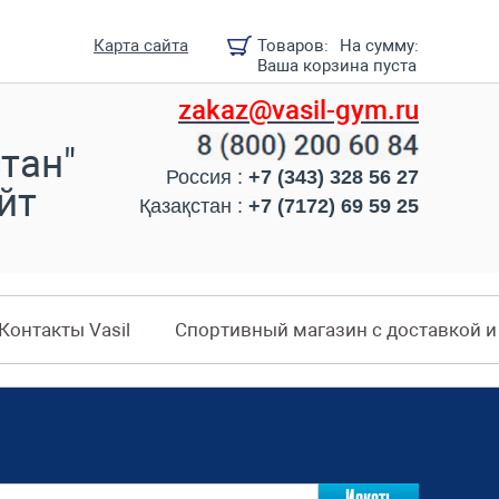
Карта сайта
Товаров:
На сумму:
Ваша корзина пуста
zakaz@vasil-gym.ru
тан"
Россия :
+7 (343) 328 56 27
йт
Қазақстан :
+7 (7172) 69 59 25
Контакты Vasil
Спортивный магазин с доставкой 