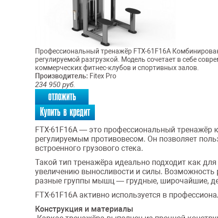
Профессиональный тренажёр FTX-61F16A Комбинированны
регулируемой разгрузкой. Модель сочетает в себе совр
коммерческих фитнес-клубов и спортивных залов.
Производитель:
Fitex Pro
234 950
руб.
отложить
Купить в кредит
FTX-61F16A — это профессиональный тренажёр к
регулируемым противовесом. Он позволяет поль
встроенного грузового стека.
Такой тип тренажёра идеально подходит как для
увеличению выносливости и силы. Возможность р
разные группы мышц — грудные, широчайшие, де
FTX-61F16A активно используется в профессиона
Конструкция и материалы