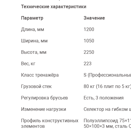
Технические характеристики
Параметр
Значение
Длина, мм
1200
Ширина, мм
1050
Высота, мм
2250
Вес, кг
223
Класс тренажёра
S (Профессиональны
Грузовой стек
80 кг (16 плит по 5 кг
Регулировка брусьев
Есть, 3 положения
Изменение нагрузки
Селектор на гибком 
Профиль конструктивных
Полуэллипсоид 75×1
элементов
50×100×3 мм, сталь 