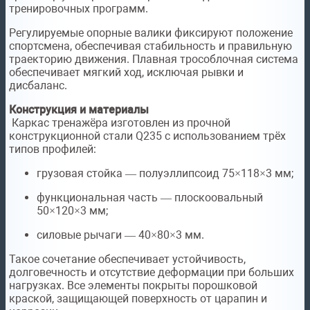
тренировочных программ.
Регулируемые опорные валики фиксируют положение
спортсмена, обеспечивая стабильность и правильную
траекторию движения. Плавная трособлочная система
обеспечивает мягкий ход, исключая рывки и
дисбаланс.
Конструкция и материалы
Каркас тренажёра изготовлен из прочной
конструкционной стали Q235 с использованием трёх
типов профилей:
грузовая стойка — полуэллипсоид 75×118×3 мм;
функциональная часть — плоскоовальный
50×120×3 мм;
силовые рычаги — 40×80×3 мм.
Такое сочетание обеспечивает устойчивость,
долговечность и отсутствие деформации при больших
нагрузках. Все элементы покрыты порошковой
краской, защищающей поверхность от царапин и