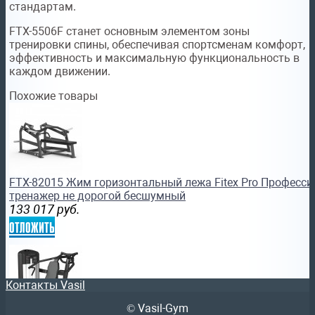
стандартам.
FTX-5506F станет основным элементом зоны
тренировки спины, обеспечивая спортсменам комфорт,
эффективность и максимальную функциональность в
каждом движении.
Похожие товары
FTX-82015 Жим горизонтальный лежа Fitex Pro Професс
тренажер не дорогой бесшумный
133 017
руб.
отложить
Контакты Vasil
© Vasil-Gym