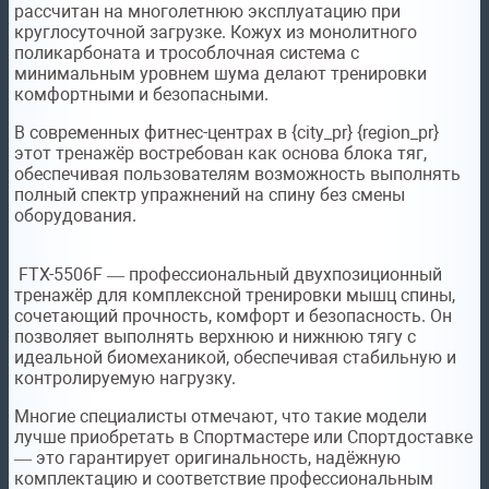
рассчитан на многолетнюю эксплуатацию при
круглосуточной загрузке. Кожух из монолитного
поликарбоната и трособлочная система с
минимальным уровнем шума делают тренировки
комфортными и безопасными.
В современных фитнес-центрах в {city_pr} {region_pr}
этот тренажёр востребован как основа блока тяг,
обеспечивая пользователям возможность выполнять
полный спектр упражнений на спину без смены
оборудования.
FTX-5506F — профессиональный двухпозиционный
тренажёр для комплексной тренировки мышц спины,
сочетающий прочность, комфорт и безопасность. Он
позволяет выполнять верхнюю и нижнюю тягу с
идеальной биомеханикой, обеспечивая стабильную и
контролируемую нагрузку.
Многие специалисты отмечают, что такие модели
лучше приобретать в Спортмастере или Спортдоставке
— это гарантирует оригинальность, надёжную
комплектацию и соответствие профессиональным