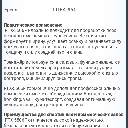
Бренд
FITEX PRO
Практическое применение
FTX-5506F идеально подходит для проработки всех
основных мышечных групп спины. Верхняя тяга
формирует ширину, улучшает осанку и развивает силу
плечевого пояса, а нижняя тяга помогает увеличить
толщину и силу средней части спины.
Тренажёр используется в силовых, функциональных и
восстановительных программах. Его конструкция
позволяет выполнять движения с высокой степенью
контроля, минимизируя риск травм.
FTX-5506F гармонично дополняет профессиональные
комплексы вместе с оборудованием брендов uzsi,
iron king, vasil, кумитеспорт, создавая оптимальную
силовую зону для тренировки спины.
Преимущества для спортивных и коммерческих залов
FTX-5506F отличается высокой надёжностью,
безопасностью и простотой в обслуживании. Он