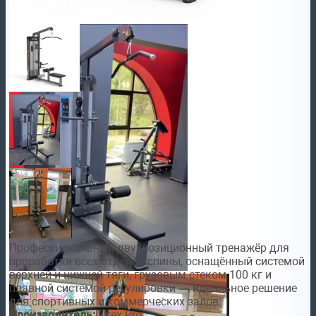
Профессиональный двухпозиционный тренажёр для
проработки всех отделов спины, оснащённый системой
верхней и нижней тяги, грузовым стеком 100 кг и
плавной системой регулировки — идеальное решение
для спортивных и коммерческих залов.
Производитель:
Fitex Pro