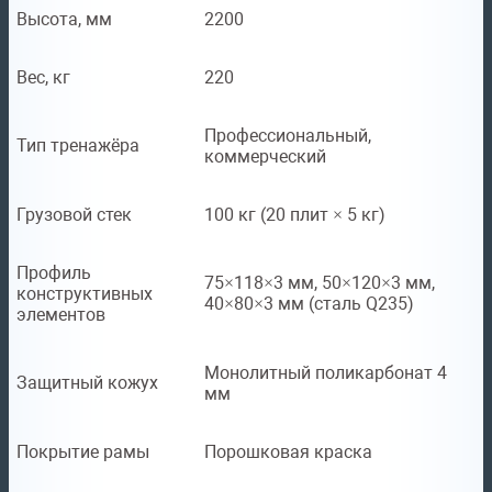
Высота, мм
2200
Вес, кг
220
Профессиональный,
Тип тренажёра
коммерческий
Грузовой стек
100 кг (20 плит × 5 кг)
Профиль
75×118×3 мм, 50×120×3 мм,
конструктивных
40×80×3 мм (сталь Q235)
элементов
Монолитный поликарбонат 4
Защитный кожух
мм
Покрытие рамы
Порошковая краска