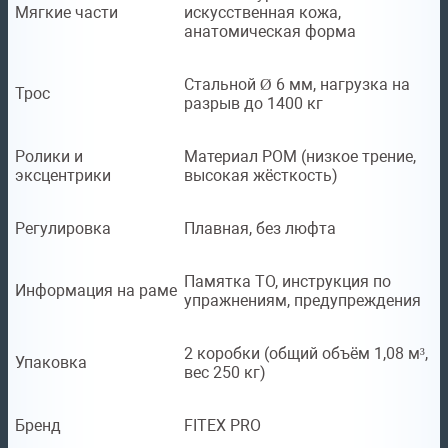
Мягкие части
искусственная кожа,
анатомическая форма
Стальной Ø 6 мм, нагрузка на
Трос
разрыв до 1400 кг
Ролики и
Материал POM (низкое трение,
эксцентрики
высокая жёсткость)
Регулировка
Плавная, без люфта
Памятка ТО, инструкция по
Информация на раме
упражнениям, предупреждения
2 коробки (общий объём 1,08 м³,
Упаковка
вес 250 кг)
Бренд
FITEX PRO