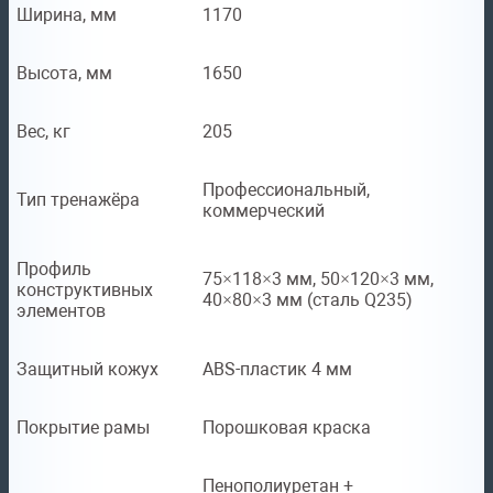
Ширина, мм
1170
Высота, мм
1650
Вес, кг
205
Профессиональный,
Тип тренажёра
коммерческий
Профиль
75×118×3 мм, 50×120×3 мм,
конструктивных
40×80×3 мм (сталь Q235)
элементов
Защитный кожух
ABS-пластик 4 мм
Покрытие рамы
Порошковая краска
Пенополиуретан +