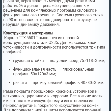
рычагов, переключаясь между двумя режимами
работы. Это делает тренажёр универсальным
решением для комплексных программ силового и
функционального тренинга. Система грузового стека
на 90 кг позволяет точно дозировать нагрузку, не
нарушая динамику движения.
Конструкция и материалы
Каркас FTX-5501F выполнен из прочной
конструкционной стали Q235. Для максимальной
устойчивости и долговечности используются три типа
профилей:
грузовая стойка — полуэллипсоид 75×118×3 мм;
функциональная часть — плоскоовальный
профиль 50×120×3 мм;
рычаги — прямоугольный профиль 40×80×3 мм.
Рама покрыта порошковой краской, устойчивой к
истиранию, царапинам и коррозии. Все мягкие части
имеют анатомическую форму и изготовлены из
пенополиуретана, покрытого искусственной кожей.
Для дополнительной защиты используется прочный