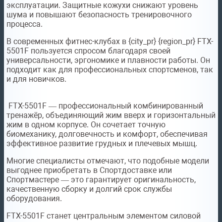
эксплуатации. Защитные кожухи снижают уровень
шума и повышают безопасность тренировочного
процесса.
В современных фитнес-клубах в {city_pr} {region_pr} FTX-
5501F пользуется спросом благодаря своей
универсальности, эргономике и плавности работы. Он
подходит как для профессиональных спортсменов, так
и для новичков.
FTX-5501F — профессиональный комбинированный
тренажёр, объединяющий жим вверх и горизонтальный
жим в одном корпусе. Он сочетает точную
биомеханику, долговечность и комфорт, обеспечивая
эффективное развитие грудных и плечевых мышц.
Многие специалисты отмечают, что подобные модели
выгоднее приобретать в Спортдоставке или
Спортмастере — это гарантирует оригинальность,
качественную сборку и долгий срок службы
оборудования.
FTX-5501F станет центральным элементом силовой