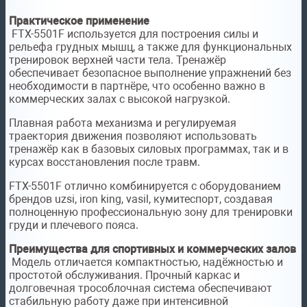
Практическое применение
FTX-5501F используется для построения силы и
рельефа грудных мышц, а также для функциональных
тренировок верхней части тела. Тренажёр
обеспечивает безопасное выполнение упражнений без
необходимости в партнёре, что особенно важно в
коммерческих залах с высокой нагрузкой.
Плавная работа механизма и регулируемая
траектория движения позволяют использовать
тренажёр как в базовых силовых программах, так и в
курсах восстановления после травм.
FTX-5501F отлично комбинируется с оборудованием
брендов uzsi, iron king, vasil, кумитеспорт, создавая
полноценную профессиональную зону для тренировки
груди и плечевого пояса.
Преимущества для спортивных и коммерческих залов
Модель отличается компактностью, надёжностью и
простотой обслуживания. Прочный каркас и
долговечная трособлочная система обеспечивают
стабильную работу даже при интенсивной