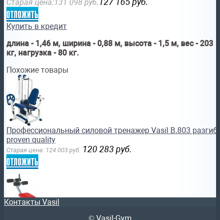
127 165
руб.
Старая цена:
131 098
руб.
отложить
Купить в кредит
длина - 1,46 м, ширина - 0,88 м, высота - 1,5 м, вес - 203
кг, нагрузка - 80 кг.
Похожие товары
Профессиональный силовой тренажер Vasil B.803 разгиб
proven quality
120 283
руб.
Старая цена:
124 003
руб.
отложить
Контакты Vasil
© Vasil-Gym