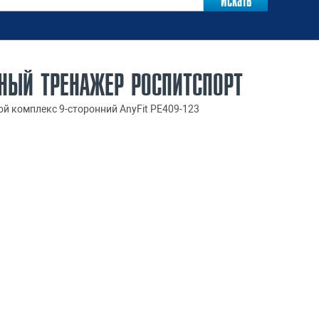
ЬНЫЙ ТРЕНАЖЕР РОСПИТСПОРТ
й комплекс 9-сторонний AnyFit PE409-123