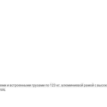
ями и встроенными грузами по 123 кг, алюминиевой рамой с выс
ышц.