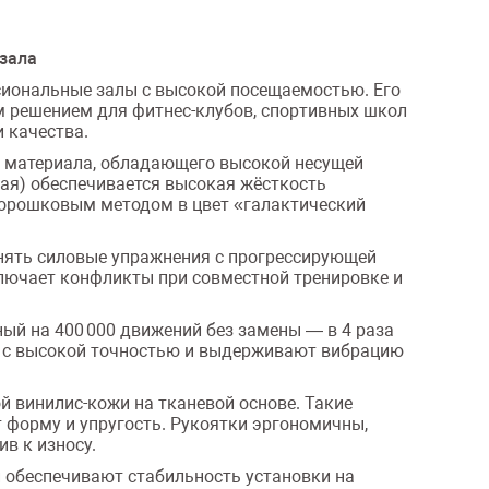
 зала
ссиональные залы с высокой посещаемостью. Его
м решением для фитнес-клубов, спортивных школ
и качества.
го материала, обладающего высокой несущей
ая) обеспечивается высокая жёсткость
порошковым методом в цвет «галактический
лнять силовые упражнения с прогрессирующей
ключает конфликты при совместной тренировке и
ый на 400 000 движений без замены — в 4 раза
ны с высокой точностью и выдерживают вибрацию
й винилис-кожи на тканевой основе. Такие
 форму и упругость. Рукоятки эргономичны,
в к износу.
обеспечивают стабильность установки на