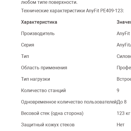
любом типе поверхности.
Технические характеристики AnyFit PE409-123:
Характеристика
Значе
Производитель
AnyFit
Серия
AnyFit
Тип
Силов
Область применения
Профе
Тип нагрузки
Встро
Количество станций
9
Одновременное количество пользователей
До 8
Весовой стек (одна сторона)
123 кг
Защитный кожух стеков
Нет