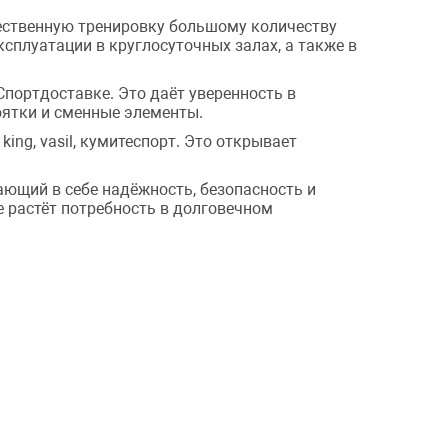
чественную тренировку большому количеству
ксплуатации в круглосуточных залах, а также в
портдоставке. Это даёт уверенность в
оятки и сменные элементы.
ing, vasil, кумитеспорт. Это открывает
ающий в себе надёжность, безопасность и
где растёт потребность в долговечном