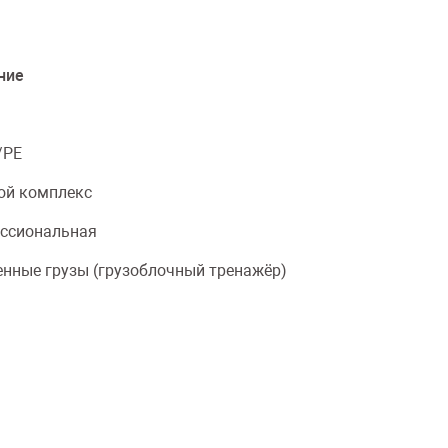
ние
/PE
ой комплекс
ссиональная
енные грузы (грузоблочный тренажёр)