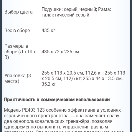
Подушки: серый, чёрный; Рама:
Выбор цвета
галактический серый
Вес в сборе
435 кг
Размеры в
сборе (Д x Ш x
435 x 72 x 236 см
В)
255 x 113 x 20.5 см, 112,6 кг; 255 x 113
Упаковка (3
x 20.5 см, 112,6 кг; 255 x 44 x 13.5 см,
места)
35,2 кг
Практичность в коммерческом использовании
Модель PE403-123 особенно эффективна в условиях
ограниченного пространства — она заменяет сразу
два однопользовательских тренажёра, позволяя
одновременно выполнять упражнения разным