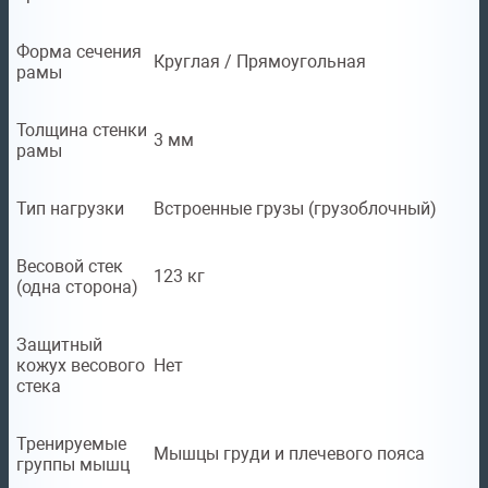
Форма сечения
Круглая / Прямоугольная
рамы
Толщина стенки
3 мм
рамы
Тип нагрузки
Встроенные грузы (грузоблочный)
Весовой стек
123 кг
(одна сторона)
Защитный
кожух весового
Нет
стека
Тренируемые
Мышцы груди и плечевого пояса
группы мышц