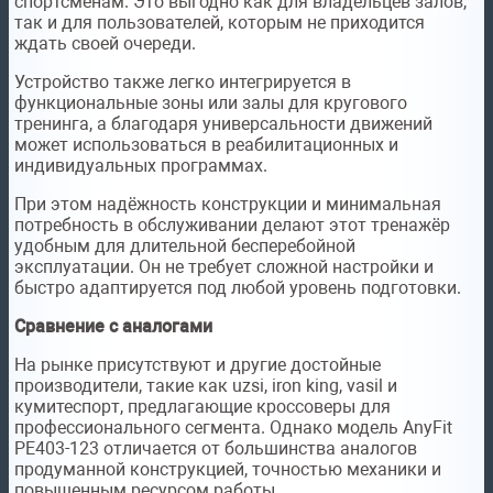
спортсменам. Это выгодно как для владельцев залов,
так и для пользователей, которым не приходится
ждать своей очереди.
Устройство также легко интегрируется в
функциональные зоны или залы для кругового
тренинга, а благодаря универсальности движений
может использоваться в реабилитационных и
индивидуальных программах.
При этом надёжность конструкции и минимальная
потребность в обслуживании делают этот тренажёр
удобным для длительной бесперебойной
эксплуатации. Он не требует сложной настройки и
быстро адаптируется под любой уровень подготовки.
Сравнение с аналогами
На рынке присутствуют и другие достойные
производители, такие как uzsi, iron king, vasil и
кумитеспорт, предлагающие кроссоверы для
профессионального сегмента. Однако модель AnyFit
PE403-123 отличается от большинства аналогов
продуманной конструкцией, точностью механики и
повышенным ресурсом работы.