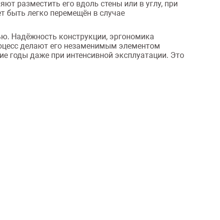
ляют разместить его вдоль стены или в углу, при
ет быть легко перемещён в случае
ью. Надёжность конструкции, эргономика
роцесс делают его незаменимым элементом
ие годы даже при интенсивной эксплуатации. Это