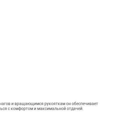
ычагов и вращающимся рукояткам он обеспечивает
ться с комфортом и максимальной отдачей.