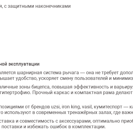
я, с защитными наконечниками
ной эксплуатации
ляется шарнирная система рычага — она не требует допо
ышает удобство, ускоряет смену пользователей и минимиз
ичные зоны бицепса, повышая эффективность и варьируя 
 гипертрофию. Прочный каркас и компактная рама делаю
зициями от брендов uzsi, iron king, vasil, кумитеспорт — 
то используют в современных тренажёрных залах, где важн
тавка и совместимость с аксессуарами, оптимально прио
 поставки и избежать ошибок в комплектации.