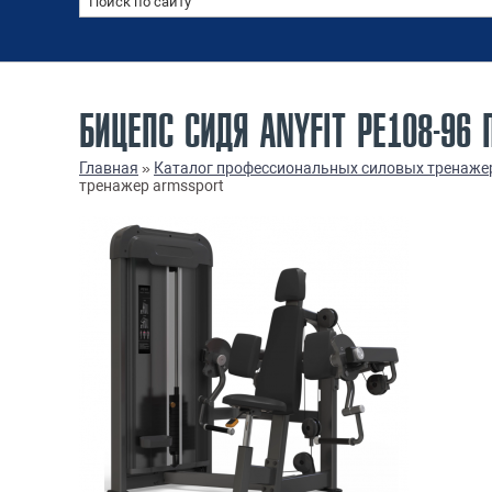
БИЦЕПС СИДЯ ANYFIT PE108-9
Главная
»
Каталог профессиональных силовых тренаже
тренажер armssport