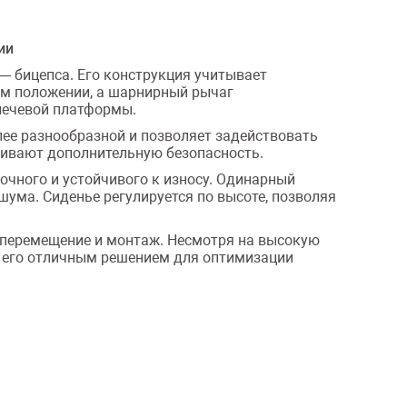
ии
— бицепса. Его конструкция учитывает
ом положении, а шарнирный рычаг
лечевой платформы.
лее разнообразной и позволяет задействовать
чивают дополнительную безопасность.
очного и устойчивого к износу. Одинарный
шума. Сиденье регулируется по высоте, позволяя
, перемещение и монтаж. Несмотря на высокую
ет его отличным решением для оптимизации