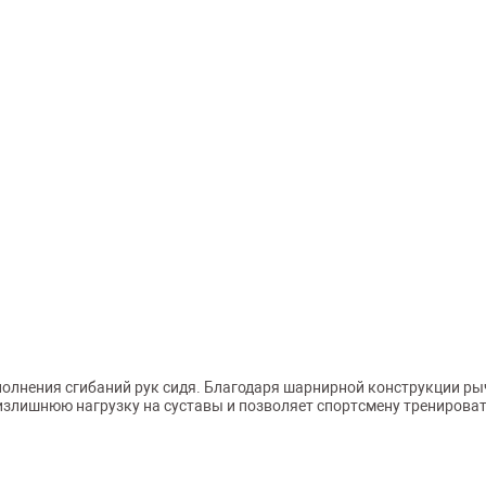
полнения сгибаний рук сидя. Благодаря шарнирной конструкции р
злишнюю нагрузку на суставы и позволяет спортсмену тренирова