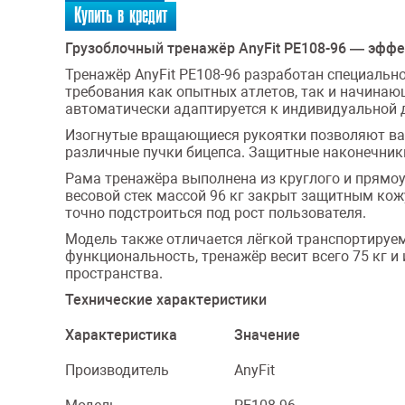
Купить в кредит
Грузоблочный тренажёр AnyFit PE108-96 — эфф
Тренажёр AnyFit PE108-96 разработан специальн
требования как опытных атлетов, так и начинаю
автоматически адаптируется к индивидуальной 
Изогнутые вращающиеся рукоятки позволяют варь
различные пучки бицепса. Защитные наконечник
Рама тренажёра выполнена из круглого и прямоу
весовой стек массой 96 кг закрыт защитным кож
точно подстроиться под рост пользователя.
Модель также отличается лёгкой транспортируем
функциональность, тренажёр весит всего 75 кг и
пространства.
Технические характеристики
Характеристика
Значение
Производитель
AnyFit