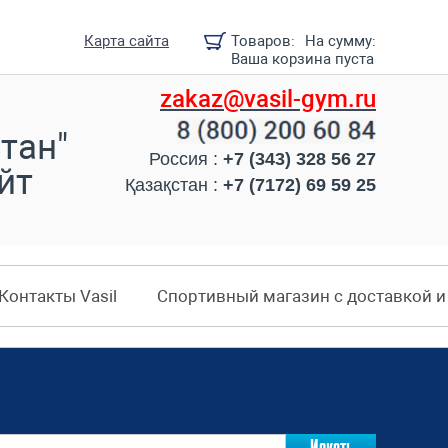
Карта сайта
Товаров:
На сумму:
Ваша корзина пуста
zakaz@vasil-gym.ru
тан"
Россия :
+7 (343) 328 56 27
йт
Қазақстан :
+7 (7172) 69 59 25
Контакты Vasil
Спортивный магазин с доставкой 