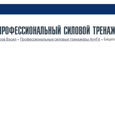
6 ПРОФЕССИОНАЛЬНЫЙ СИЛОВОЙ ТРЕНА
ров Васил
»
Профессиональные силовые тренажеры AnyFit
»
Бицепс