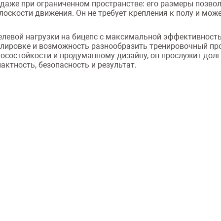
дёт даже при ограниченном пространстве: его размеры позво
оскости движения. Он не требует крепления к полу и мож
целевой нагрузки на бицепс с максимальной эффективност
егулировке и возможность разнообразить тренировочный п
осостойкости и продуманному дизайну, он прослужит долг
ктность, безопасность и результат.