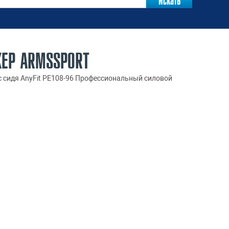
ЖЕР ARMSSPORT
 сидя AnyFit PE108-96 Профессиональный силовой