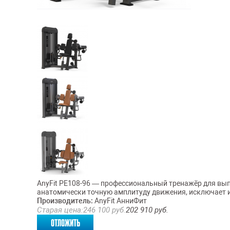
AnyFit PE108-96 — профессиональный тренажёр для вы
анатомически точную амплитуду движения, исключает и
Производитель:
AnyFit АнниФит
Старая цена:
246 100
руб.
202 910
руб.
отложить