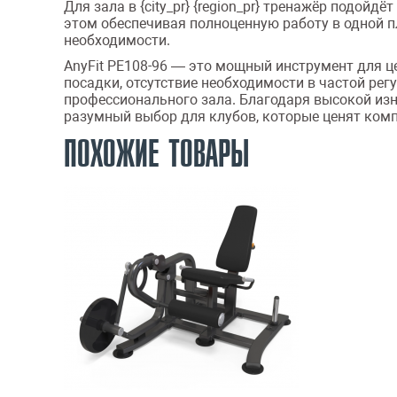
Для зала в {city_pr} {region_pr} тренажёр подой
этом обеспечивая полноценную работу в одной пл
необходимости.
AnyFit PE108-96 — это мощный инструмент для 
посадки, отсутствие необходимости в частой р
профессионального зала. Благодаря высокой изн
разумный выбор для клубов, которые ценят компа
ПОХОЖИЕ ТОВАРЫ