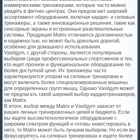
коммерческими тренажерами, которые часто можно
увидеть в фитнес-центрах. Они предлагают широкий
ассортимент оборудования, включая кардио- и силовые
тренажеры, а также инновационные решения, такие как
сенсорные экраны и встроенные развлекательные
системы. Продукция Matrix отличается долговечностью
и надежностью, но может быть довольно дорогой,
особенно для домашнего использования.
Vasilgym, с другой стороны, является популярным
выбором среди профессиональных спортсменов и тех,
кто ищет прочное и функциональное оборудование по
более доступной цене. Их тренажеры часто
характеризуются упором на силовые тренировки и
могут включать более специализированные машины
для определенных групп мышц. Однако Vasilgym может
не предлагать такой широкий выбор кардиотренажеров,
как Matrix.
В итоге, выбор между Matrix и Vasilgym зависит от
ваших личных тренировочных целей и бюджета. Если
вы ищете высокотехнологичное оборудование с
широким спектром функций и готовы инвестировать в
него, то Matrix может быть лучшим выбором. Но если вы
фокусируетесь на силовых тренировках и ищете более