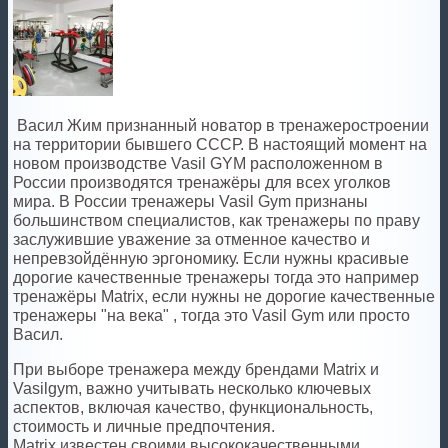
Васил Жим признанный новатор в тренажеростроении
на территории бывшего СССР. В настоящий момент на
новом производстве Vasil GYM расположенном в
России производятся тренажёры для всех уголков
мира. В России тренажеры Vasil Gym признаны
большинством специалистов, как тренажеры по праву
заслужившие уважение за отменное качество и
непревзойдённую эргономику. Если нужны красивые
дорогие качественные тренажеры тогда это например
тренажёры Matrix, если нужны не дорогие качественные
тренажеры "на века" , тогда это Vasil Gym или просто
Васил.
При выборе тренажера между брендами Matrix и
Vasilgym, важно учитывать несколько ключевых
аспектов, включая качество, функциональность,
стоимость и личные предпочтения.
Matrix известен своими высококачественными